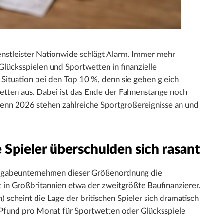
dienstleister Nationwide schlägt Alarm. Immer mehr
Glücksspielen und Sportwetten in finanzielle
 Situation bei den Top 10 %, denn sie geben gleich
tten aus. Dabei ist das Ende der Fahnenstange noch
 denn 2026 stehen zahlreiche Sportgroßereignisse an und
 Spieler überschulden sich rasant
vergabeunternehmen dieser Größenordnung die
t in Großbritannien etwa der zweitgrößte Baufinanzierer.
h) scheint die Lage der britischen Spieler sich dramatisch
 Pfund pro Monat für Sportwetten oder Glücksspiele