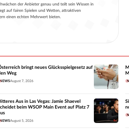
chwächen der Anbieter genau und teilt sein Wissen in
iegt auf fairen Spielen und Wetten, attraktiven
ern einen echten Mehrwert bieten.
Österreich bringt neues Glücksspielgesetz auf
M
den Weg
M
NEWS
August 7, 2026
Bitteres Aus in Las Vegas: Jamie Shaevel
S
scheidet beim WSOP Main Event auf Platz 7
n
aus
NEWS
August 5, 2026