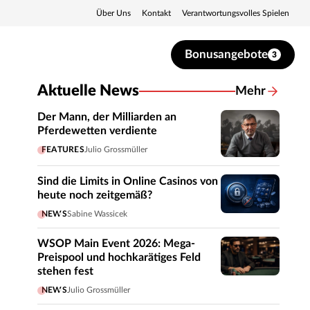
Über Uns
Kontakt
Verantwortungsvolles Spielen
Bonusangebote
3
Aktuelle News
Mehr
Der Mann, der Milliarden an
Pferdewetten verdiente
FEATURES
Julio Grossmüller
Sind die Limits in Online Casinos von
heute noch zeitgemäß?
NEWS
Sabine Wassicek
WSOP Main Event 2026: Mega-
Preispool und hochkarätiges Feld
stehen fest
NEWS
Julio Grossmüller