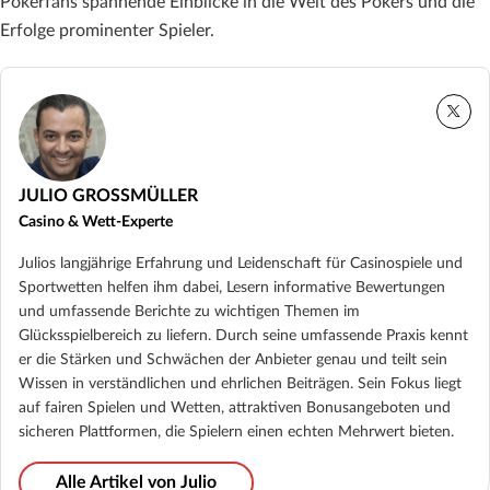
Pokerfans spannende Einblicke in die Welt des Pokers und die
Erfolge prominenter Spieler.
JULIO GROSSMÜLLER
Casino & Wett-Experte
Julios langjährige Erfahrung und Leidenschaft für Casinospiele und
Sportwetten helfen ihm dabei, Lesern informative Bewertungen
und umfassende Berichte zu wichtigen Themen im
Glücksspielbereich zu liefern. Durch seine umfassende Praxis kennt
er die Stärken und Schwächen der Anbieter genau und teilt sein
Wissen in verständlichen und ehrlichen Beiträgen. Sein Fokus liegt
auf fairen Spielen und Wetten, attraktiven Bonusangeboten und
sicheren Plattformen, die Spielern einen echten Mehrwert bieten.
Alle Artikel von Julio