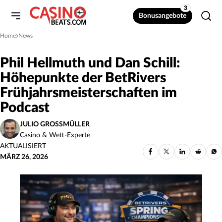
3
Bonusangebote
Home
News
»
Phil Hellmuth und Dan Schill:
Höhepunkte der BetRivers
Frühjahrsmeisterschaften im
Podcast
JULIO GROSSMÜLLER
Casino & Wett-Experte
AKTUALISIERT
MÄRZ 26, 2026