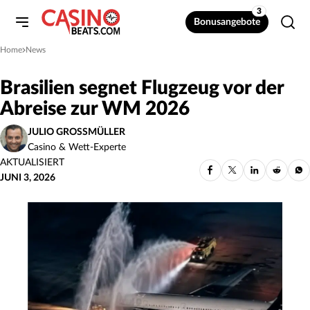
3
Bonusangebote
Home
News
»
Brasilien segnet Flugzeug vor der
Abreise zur WM 2026
JULIO GROSSMÜLLER
Casino & Wett-Experte
AKTUALISIERT
JUNI 3, 2026