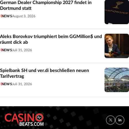
German Dealer Championship 2027 findet in
Dortmund statt
NEWS
August 3, 2026
Aleks Borovkov triumphiert beim GGMillion$ und
räumt dick ab
NEWS
Juli 31, 2026
Spielbank SH und ver.di beschließen neuen
Tarifvertrag
NEWS
Juli 31, 2026