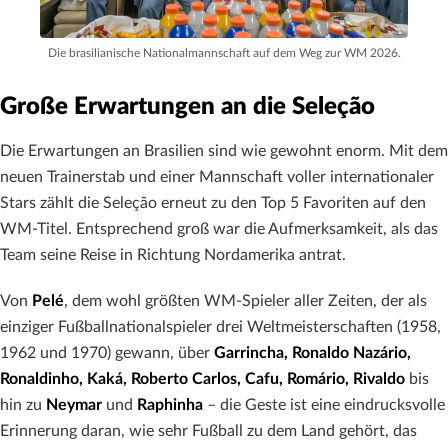
Die brasilianische Nationalmannschaft auf dem Weg zur WM 2026.
Große Erwartungen an die Seleção
Die Erwartungen an Brasilien sind wie gewohnt enorm. Mit dem
neuen Trainerstab und einer Mannschaft voller internationaler
Stars zählt die Seleção erneut zu den Top 5 Favoriten auf den
WM-Titel. Entsprechend groß war die Aufmerksamkeit, als das
Team seine Reise in Richtung Nordamerika antrat.
Von
Pelé
, dem wohl größten WM-Spieler aller Zeiten, der als
einziger Fußballnationalspieler drei Weltmeisterschaften (1958,
1962 und 1970) gewann, über
Garrincha, Ronaldo Nazário,
Ronaldinho, Kaká, Roberto Carlos, Cafu, Romário, Rivaldo
bis
hin zu
Neymar
und
Raphinha
– die Geste ist eine eindrucksvolle
Erinnerung daran, wie sehr Fußball zu dem Land gehört, das