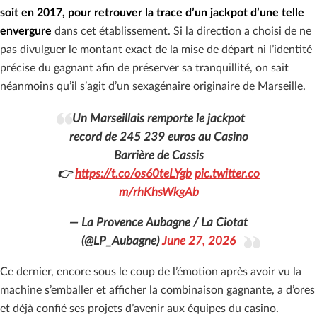
soit en 2017, pour retrouver la trace d’un jackpot d’une telle
envergure
dans cet établissement. Si la direction a choisi de ne
pas divulguer le montant exact de la mise de départ ni l’identité
précise du gagnant afin de préserver sa tranquillité, on sait
néanmoins qu’il s’agit d’un sexagénaire originaire de Marseille.
Un Marseillais remporte le jackpot
record de 245 239 euros au Casino
Barrière de Cassis
👉
https://t.co/os60teLYgb
pic.twitter.co
m/rhKhsWkgAb
— La Provence Aubagne / La Ciotat
(@LP_Aubagne)
June 27, 2026
Ce dernier, encore sous le coup de l’émotion après avoir vu la
machine s’emballer et afficher la combinaison gagnante, a d’ores
et déjà confié ses projets d’avenir aux équipes du casino.