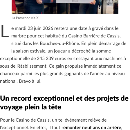
La Provence via X
L
e mardi 23 juin 2026 restera une date à gravé dans le
marbre pour cet habitué du Casino Barrière de Cassis,
situé dans les Bouches-du-Rhône. En plein démarrage de
la saison estivale, un joueur a décroché la somme
exceptionnelle de 245 239 euros en s’essayant aux machines à
sous de l’établissement. Ce gain propulse immédiatement ce
chanceux parmi les plus grands gagnants de l’année au niveau
national. Bravo à lui.
Un record exceptionnel et des projets de
voyage plein la tête
Pour le Casino de Cassis, un tel événement relève de
l’exceptionnel. En effet, il faut r
emonter neuf ans en arrière,