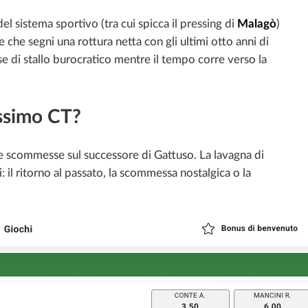
el sistema sportivo (tra cui spicca il pressing di
Malagò
)
he segni una rottura netta con gli ultimi otto anni di
ase di stallo burocratico mentre il tempo corre verso la
ossimo CT?
le scommesse sul successore di Gattuso. La lavagna di
: il ritorno al passato, la scommessa nostalgica o la