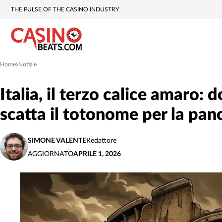
THE PULSE OF THE CASINO INDUSTRY
Home
Notizie
»
Italia, il terzo calice amaro: 
scatta il totonome per la pan
SIMONE VALENTE
Redattore
AGGIORNATO
APRILE 1, 2026