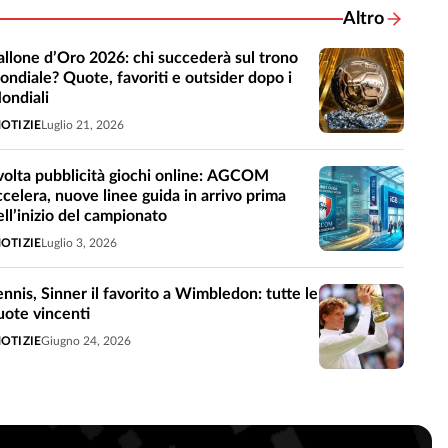
Altro
Notizie corre
allone d’Oro 2026: chi succederà sul trono
ondiale? Quote, favoriti e outsider dopo i
ondiali
OTIZIE
Luglio 21, 2026
volta pubblicità giochi online: AGCOM
ccelera, nuove linee guida in arrivo prima
ell’inizio del campionato
OTIZIE
Luglio 3, 2026
ennis, Sinner il favorito a Wimbledon: tutte le
uote vincenti
OTIZIE
Giugno 24, 2026