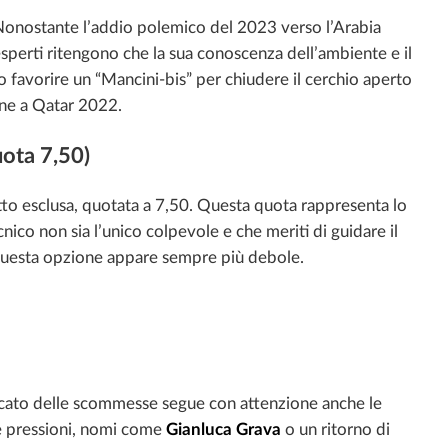
Nonostante l’addio polemico del 2023 verso l’Arabia
esperti ritengono che la sua conoscenza dell’ambiente e il
 favorire un “Mancini-bis” per chiudere il cerchio aperto
one a Qatar 2022.
uota 7,50)
tto esclusa, quotata a 7,50. Questa quota rappresenta lo
cnico non sia l’unico colpevole e che meriti di guidare il
 questa opzione appare sempre più debole.
mercato delle scommesse segue con attenzione anche le
le pressioni, nomi come
Gianluca Grava
o un ritorno di