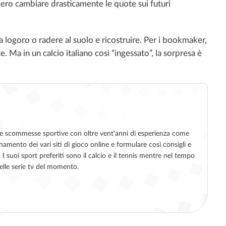
bero cambiare drasticamente le quote sui futuri
ma logoro o radere al suolo e ricostruire. Per i bookmaker,
 Ma in un calcio italiano così “ingessato”, la sorpresa è
ine e scommesse sportive con oltre vent'anni di esperienza come
namento dei vari siti di gioco online e formulare così consigli e
 suoi sport preferiti sono il calcio e il tennis mentre nel tempo
elle serie tv del momento.