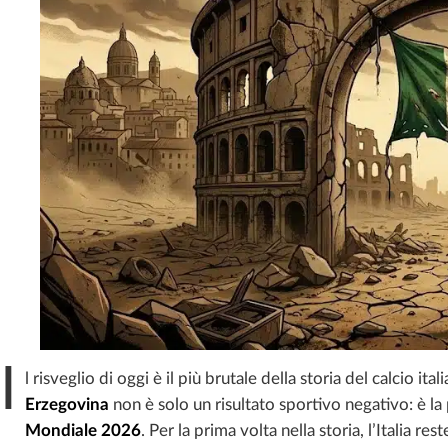
I
l risveglio di oggi è il più brutale della storia del calcio ita
Erzegovina
non è solo un risultato sportivo negativo: è la
Mondiale 2026
. Per la prima volta nella storia, l’Italia re