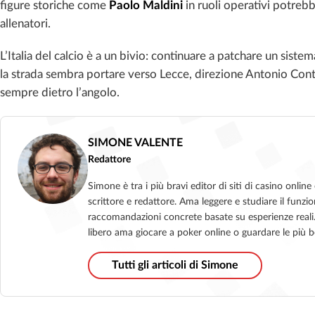
figure storiche come
Paolo Maldini
in ruoli operativi potreb
allenatori.
L’Italia del calcio è a un bivio: continuare a patchare un siste
la strada sembra portare verso Lecce, direzione Antonio Conte.
sempre dietro l’angolo.
SIMONE VALENTE
Redattore
Simone è tra i più bravi editor di siti di casino onl
scrittore e redattore. Ama leggere e studiare il funzio
raccomandazioni concrete basate su esperienze reali. I
libero ama giocare a poker online o guardare le più b
Tutti gli articoli di Simone