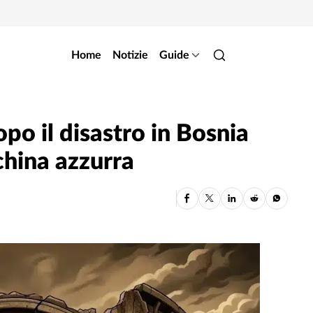
Home
Notizie
Guide
dopo il disastro in Bosnia
china azzurra