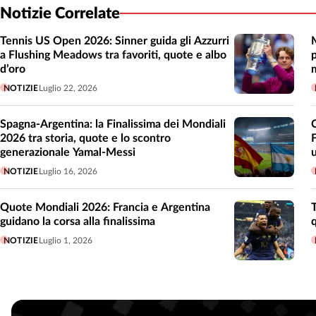
Notizie Correlate
Tennis US Open 2026: Sinner guida gli Azzurri
a Flushing Meadows tra favoriti, quote e albo
p
d’oro
NOTIZIE
Luglio 22, 2026
Spagna-Argentina: la Finalissima dei Mondiali
2026 tra storia, quote e lo scontro
generazionale Yamal-Messi
NOTIZIE
Luglio 16, 2026
Quote Mondiali 2026: Francia e Argentina
guidano la corsa alla finalissima
NOTIZIE
Luglio 1, 2026