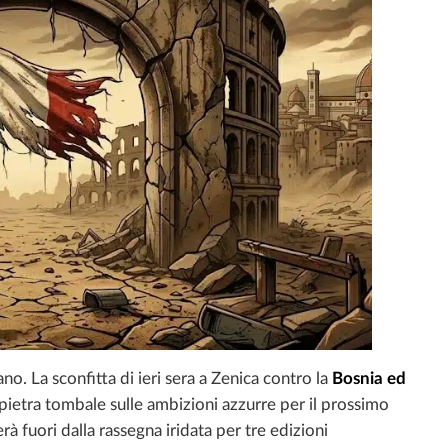
liano. La sconfitta di ieri sera a Zenica contro la
Bosnia ed
 pietra tombale sulle ambizioni azzurre per il prossimo
sterà fuori dalla rassegna iridata per tre edizioni