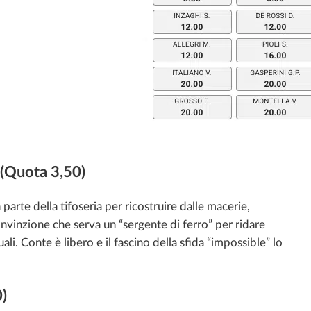
 (Quota 3,50)
parte della tifoseria per ricostruire dalle macerie,
convinzione che serva un “sergente di ferro” per ridare
li. Conte è libero e il fascino della sfida “impossible” lo
0)