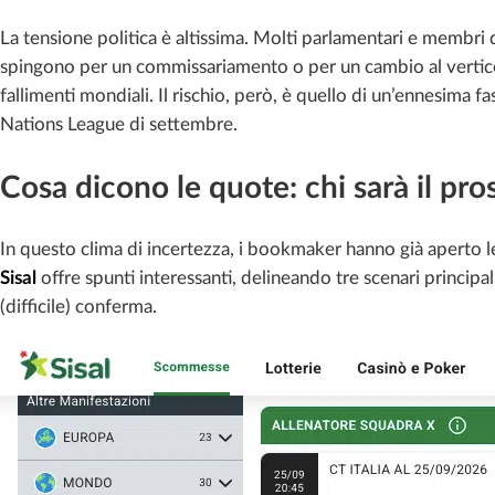
La tensione politica è altissima. Molti parlamentari e membri d
spingono per un commissariamento o per un cambio al vertice c
fallimenti mondiali. Il rischio, però, è quello di un’ennesima f
Nations League di settembre.
Cosa dicono le quote: chi sarà il pr
In questo clima di incertezza, i bookmaker hanno già aperto 
Sisal
offre spunti interessanti, delineando tre scenari principali
(difficile) conferma.