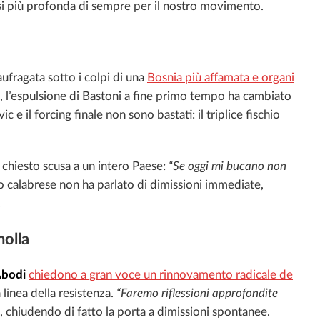
isi più profonda di sempre per il nostro movimento.
ufragata sotto i colpi di una
Bosnia più affamata e organi
, l’espulsione di Bastoni a fine primo tempo ha cambiato
e il forcing finale non sono bastati: il triplice fischio
a chiesto scusa a un intero Paese:
“Se oggi mi bucano non
ico calabrese non ha parlato di dimissioni immediate,
.
molla
Abodi
chiedono a gran voce un rinnovamento radicale de
 linea della resistenza.
“Faremo riflessioni approfondite
o, chiudendo di fatto la porta a dimissioni spontanee.