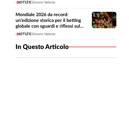
sulla raccolta
NOTIZIE
Simone Valente
Mondiale 2026 da record:
un’edizione storica per il betting
globale con sguardi e riflessi sul
mercato italiano
NOTIZIE
Simone Valente
In Questo Articolo