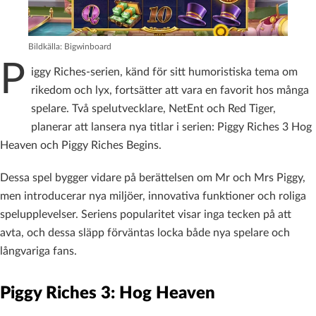
Bildkälla: Bigwinboard
P
iggy Riches-serien, känd för sitt humoristiska tema om
rikedom och lyx, fortsätter att vara en favorit hos många
spelare. Två spelutvecklare, NetEnt och Red Tiger,
planerar att lansera nya titlar i serien: Piggy Riches 3 Hog
Heaven och Piggy Riches Begins.
Dessa spel bygger vidare på berättelsen om Mr och Mrs Piggy,
men introducerar nya miljöer, innovativa funktioner och roliga
spelupplevelser. Seriens popularitet visar inga tecken på att
avta, och dessa släpp förväntas locka både nya spelare och
långvariga fans.
Piggy Riches 3: Hog Heaven