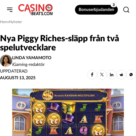
3
Bonuserbjudanden
Hem
Nyheter
»
Nya Piggy Riches-släpp från två
spelutvecklare
LINDA YAMAMOTO
iGaming-redaktör
UPPDATERAD
AUGUSTI 13, 2025