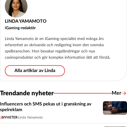
LINDA YAMAMOTO
iGaming-redaktör
Linda Yamamoto är en iGaming-specialist med många års
erfarenhet av skrivande och redigering inom den svenska
spelbranschen. Hon bevakar regeländringar och nya
casinoprodukter och gör komplex information lätt att förstå.
Alla artiklar av Linda
Trendande nyheter
Mer
Influencers och SMS pekas ut i granskning av
spelreklam
NYHETER
Linda Yamamoto