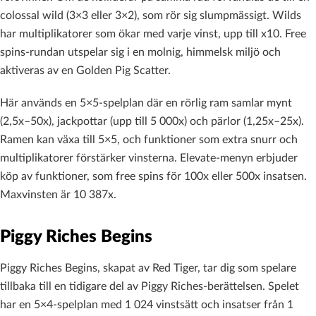
colossal wild (3×3 eller 3×2), som rör sig slumpmässigt. Wilds
har multiplikatorer som ökar med varje vinst, upp till x10. Free
spins-rundan utspelar sig i en molnig, himmelsk miljö och
aktiveras av en Golden Pig Scatter.
Här används en 5×5-spelplan där en rörlig ram samlar mynt
(2,5x–50x), jackpottar (upp till 5 000x) och pärlor (1,25x–25x).
Ramen kan växa till 5×5, och funktioner som extra snurr och
multiplikatorer förstärker vinsterna. Elevate-menyn erbjuder
köp av funktioner, som free spins för 100x eller 500x insatsen.
Maxvinsten är 10 387x.
Piggy Riches Begins
Piggy Riches Begins, skapat av Red Tiger, tar dig som spelare
tillbaka till en tidigare del av Piggy Riches-berättelsen. Spelet
har en 5×4-spelplan med 1 024 vinstsätt och insatser från 1