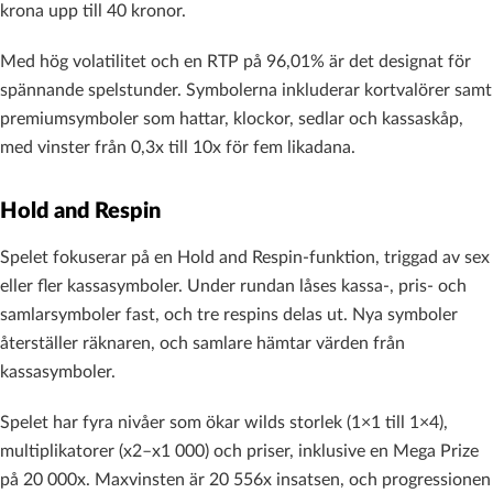
krona upp till 40 kronor.
Med hög volatilitet och en RTP på 96,01% är det designat för
spännande spelstunder. Symbolerna inkluderar kortvalörer samt
premiumsymboler som hattar, klockor, sedlar och kassaskåp,
med vinster från 0,3x till 10x för fem likadana.
Hold and Respin
Spelet fokuserar på en Hold and Respin-funktion, triggad av sex
eller fler kassasymboler. Under rundan låses kassa-, pris- och
samlarsymboler fast, och tre respins delas ut. Nya symboler
återställer räknaren, och samlare hämtar värden från
kassasymboler.
Spelet har fyra nivåer som ökar wilds storlek (1×1 till 1×4),
multiplikatorer (x2–x1 000) och priser, inklusive en Mega Prize
på 20 000x. Maxvinsten är 20 556x insatsen, och progressionen