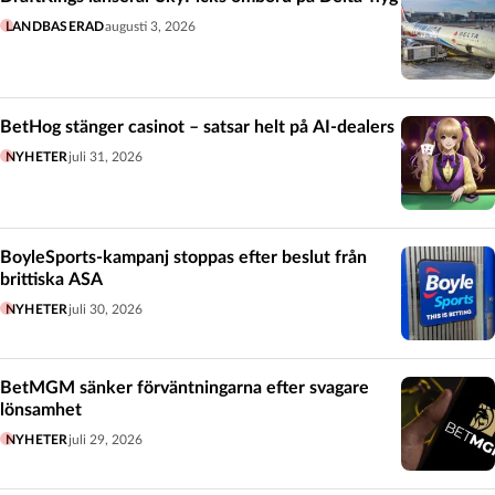
LANDBASERAD
augusti 3, 2026
BetHog stänger casinot – satsar helt på AI-dealers
NYHETER
juli 31, 2026
BoyleSports-kampanj stoppas efter beslut från
brittiska ASA
NYHETER
juli 30, 2026
BetMGM sänker förväntningarna efter svagare
lönsamhet
NYHETER
juli 29, 2026