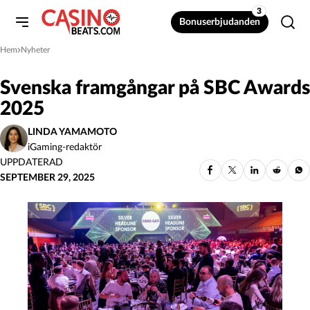
3
Bonuserbjudanden
Hem
Nyheter
»
Svenska framgångar på SBC Awards
2025
LINDA YAMAMOTO
iGaming-redaktör
UPPDATERAD
SEPTEMBER 29, 2025