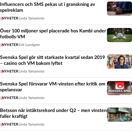
Influencers och SMS pekas ut i granskning av
spelreklam
NYHETER
Linda Yamamoto
Över 100 miljoner spel placerade hos Kambi under
fotbolls-VM
NYHETER
Erik Lundgren
Svenska Spel gör sitt starkaste kvartal sedan 2019
– casino och VM bakom lyftet
NYHETER
Linda Yamamoto
Svenska Spel försvarar VM-vinsten efter kritik om
spelansvar
NYHETER
Linda Yamamoto
Betsson når intäktsrekord under Q2 – men vinsten
faller kraftigt
NYHETER
Linda Yamamoto