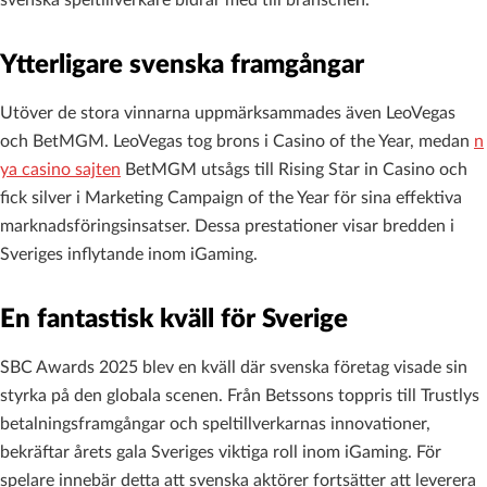
Ytterligare svenska framgångar
Utöver de stora vinnarna uppmärksammades även LeoVegas
och BetMGM. LeoVegas tog brons i Casino of the Year, medan
n
ya casino sajten
BetMGM utsågs till Rising Star in Casino och
fick silver i Marketing Campaign of the Year för sina effektiva
marknadsföringsinsatser. Dessa prestationer visar bredden i
Sveriges inflytande inom iGaming.
En fantastisk kväll för Sverige
SBC Awards 2025 blev en kväll där svenska företag visade sin
styrka på den globala scenen. Från Betssons toppris till Trustlys
betalningsframgångar och speltillverkarnas innovationer,
bekräftar årets gala Sveriges viktiga roll inom iGaming. För
spelare innebär detta att svenska aktörer fortsätter att leverera