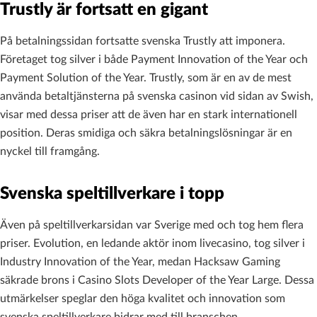
Trustly är fortsatt en gigant
På betalningssidan fortsatte svenska Trustly att imponera.
Företaget tog silver i både Payment Innovation of the Year och
Payment Solution of the Year. Trustly, som är en av de mest
använda betaltjänsterna på svenska casinon vid sidan av Swish,
visar med dessa priser att de även har en stark internationell
position. Deras smidiga och säkra betalningslösningar är en
nyckel till framgång.
Svenska speltillverkare i topp
Även på speltillverkarsidan var Sverige med och tog hem flera
priser. Evolution, en ledande aktör inom livecasino, tog silver i
Industry Innovation of the Year, medan Hacksaw Gaming
säkrade brons i Casino Slots Developer of the Year Large. Dessa
utmärkelser speglar den höga kvalitet och innovation som
svenska speltillverkare bidrar med till branschen.