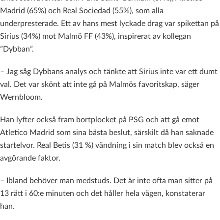
Madrid (65%) och Real Sociedad (55%), som alla
underpresterade. Ett av hans mest lyckade drag var spikettan på
Sirius (34%) mot Malmö FF (43%), inspirerat av kollegan
”Dybban”.
– Jag såg Dybbans analys och tänkte att Sirius inte var ett dumt
val. Det var skönt att inte gå på Malmös favoritskap, säger
Wernbloom.
Han lyfter också fram bortplocket på PSG och att gå emot
Atletico Madrid som sina bästa beslut, särskilt då han saknade
startelvor. Real Betis (31 %) vändning i sin match blev också en
avgörande faktor.
– Ibland behöver man medstuds. Det är inte ofta man sitter på
13 rätt i 60:e minuten och det håller hela vägen, konstaterar
han.