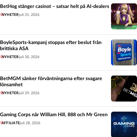
BetHog stänger casinot – satsar helt på AI-dealers
NYHETER
juli 31, 2026
BoyleSports-kampanj stoppas efter beslut från
brittiska ASA
NYHETER
juli 30, 2026
BetMGM sänker förväntningarna efter svagare
lönsamhet
NYHETER
juli 29, 2026
Gaming Corps når William Hill, 888 och Mr Green
AFFILIATE
juli 28, 2026