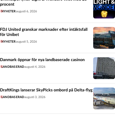
procent
NYHETER
augusti 6, 2026
FDJ United granskar marknader efter intäktsfall
för Unibet
NYHETER
augusti 5, 2026
Danmark öppnar för nya landbaserade casinon
LANDBASERAD
augusti 4, 2026
DraftKings lanserar SkyPicks ombord på Delta-flyg
LANDBASERAD
augusti 3, 2026