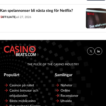
Kan spelannonser bli nästa steg för Netflix?
AFFILIATE
juli 27, 2026
THE PULSE OF THE CASINO INDUSTRY
Populärt
Samlingar
Casinon på nätet
Nyheter
Casino bonusar och
Online
erbjudanden
Recensioner
Bästa mobilcasino
Utvalda