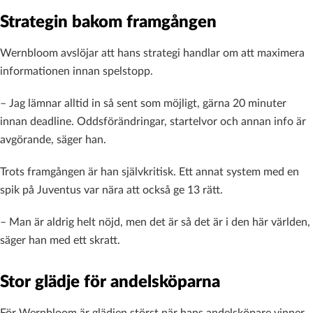
Strategin bakom framgången
Wernbloom avslöjar att hans strategi handlar om att maximera
informationen innan spelstopp.
– Jag lämnar alltid in så sent som möjligt, gärna 20 minuter
innan deadline. Oddsförändringar, startelvor och annan info är
avgörande, säger han.
Trots framgången är han självkritisk. Ett annat system med en
spik på Juventus var nära att också ge 13 rätt.
– Man är aldrig helt nöjd, men det är så det är i den här världen,
säger han med ett skratt.
Stor glädje för andelsköparna
För Wernbloom är glädjen störst när hans andelsköpare vinner.