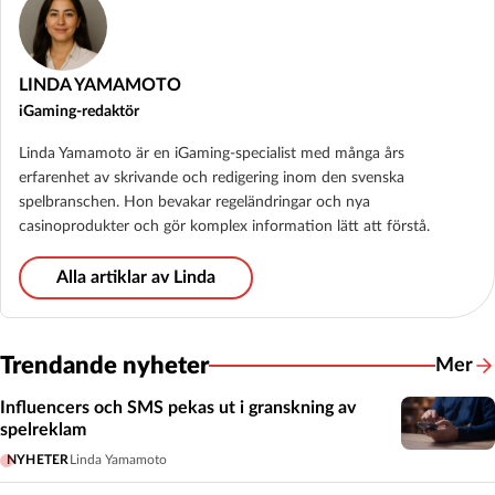
LINDA YAMAMOTO
iGaming-redaktör
Linda Yamamoto är en iGaming-specialist med många års
erfarenhet av skrivande och redigering inom den svenska
spelbranschen. Hon bevakar regeländringar och nya
casinoprodukter och gör komplex information lätt att förstå.
Alla artiklar av Linda
Trendande nyheter
Mer
Influencers och SMS pekas ut i granskning av
spelreklam
NYHETER
Linda Yamamoto