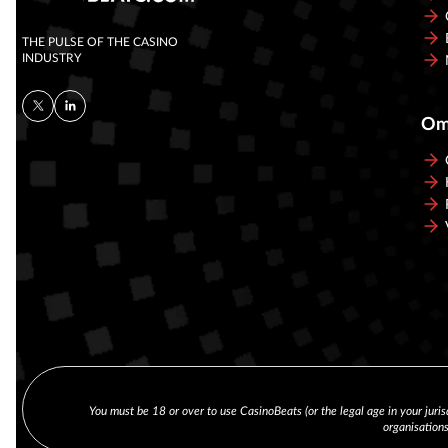
THE PULSE OF THE CASINO
INDUSTRY
Om
You must be 18 or over to use CasinoBeats (or the legal age in your juris
organisation