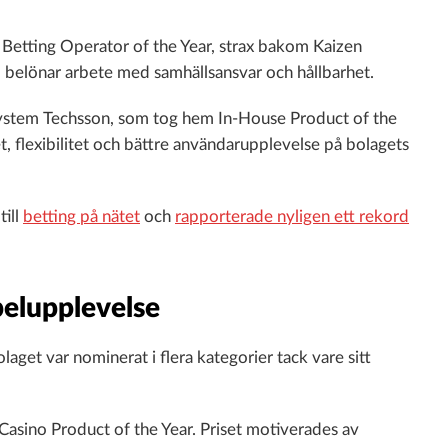
 Betting Operator of the Year, strax bakom Kaizen
m belönar arbete med samhällsansvar och hållbarhet.
 system Techsson, som tog hem In-House Product of the
, flexibilitet och bättre användarupplevelse på bolagets
till
betting på nätet
och
rapporterade nyligen ett rekord
pelupplevelse
aget var nominerat i flera kategorier tack vare sitt
Casino Product of the Year. Priset motiverades av