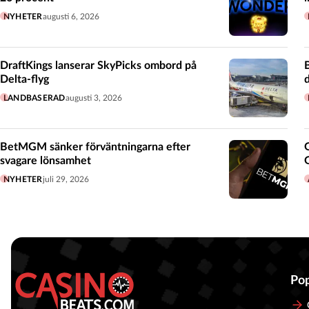
NYHETER
augusti 6, 2026
DraftKings lanserar SkyPicks ombord på
Delta-flyg
LANDBASERAD
augusti 3, 2026
BetMGM sänker förväntningarna efter
svagare lönsamhet
NYHETER
juli 29, 2026
Pop