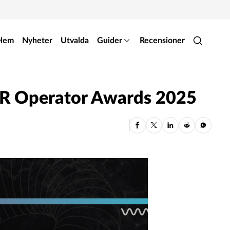
Hem
Nyheter
Utvalda
Guider
Recensioner
EGR Operator Awards 2025