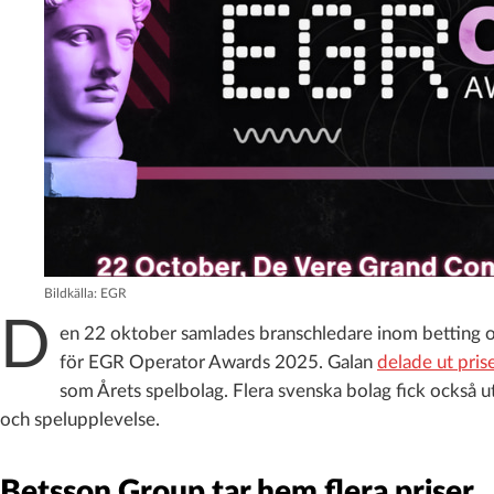
Bildkälla: EGR
D
en 22 oktober samlades branschledare inom betting 
för EGR Operator Awards 2025. Galan
delade ut prise
som Årets spelbolag. Flera svenska bolag fick också ut
och spelupplevelse.
Betsson Group tar hem flera priser