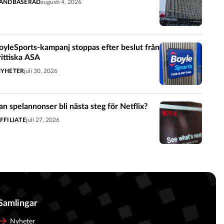
ANDBASERAD
augusti 4, 2026
oyleSports-kampanj stoppas efter beslut från
rittiska ASA
YHETER
juli 30, 2026
an spelannonser bli nästa steg för Netflix?
FFILIATE
juli 27, 2026
Samlingar
Nyheter