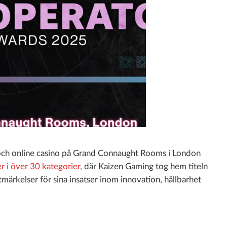
och online casino på Grand Connaught Rooms i London
r i över 30 kategorier,
där Kaizen Gaming tog hem titeln
märkelser för sina insatser inom innovation, hållbarhet