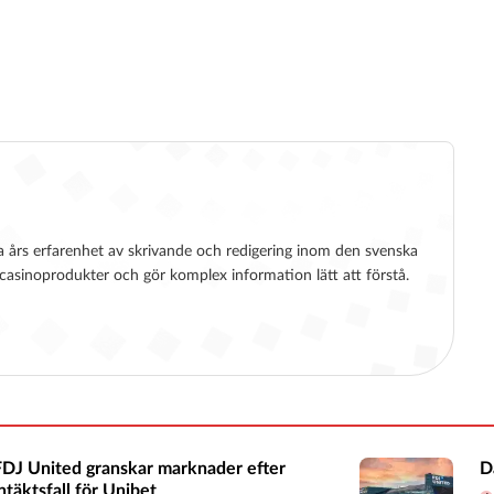
års erfarenhet av skrivande och redigering inom den svenska
asinoprodukter och gör komplex information lätt att förstå.
FDJ United granskar marknader efter
D
intäktsfall för Unibet