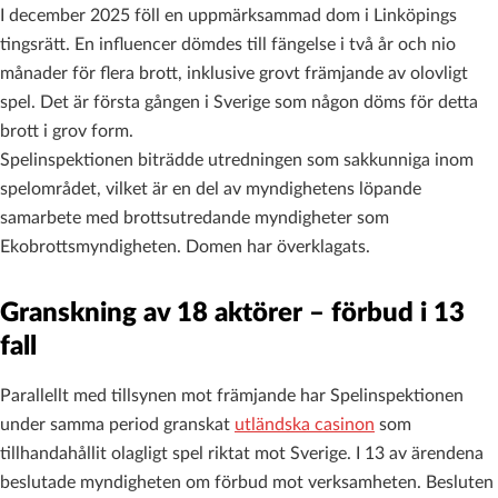
I december 2025 föll en uppmärksammad dom i Linköpings
tingsrätt. En influencer dömdes till fängelse i två år och nio
månader för flera brott, inklusive grovt främjande av olovligt
spel. Det är första gången i Sverige som någon döms för detta
brott i grov form.
Spelinspektionen biträdde utredningen som sakkunniga inom
spelområdet, vilket är en del av myndighetens löpande
samarbete med brottsutredande myndigheter som
Ekobrottsmyndigheten. Domen har överklagats.
Granskning av 18 aktörer – förbud i 13
fall
Parallellt med tillsynen mot främjande har Spelinspektionen
under samma period granskat
utländska casinon
som
tillhandahållit olagligt spel riktat mot Sverige. I 13 av ärendena
beslutade myndigheten om förbud mot verksamheten. Besluten