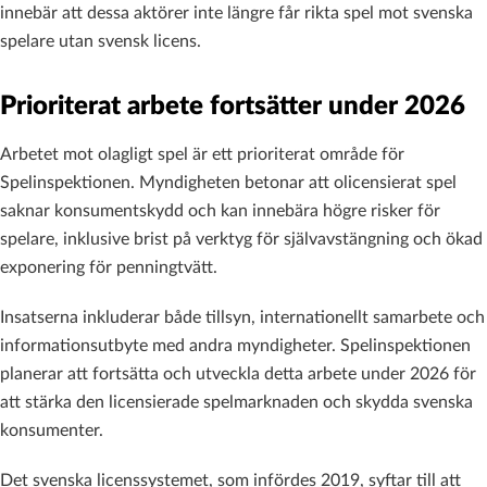
innebär att dessa aktörer inte längre får rikta spel mot svenska
spelare utan svensk licens.
Prioriterat arbete fortsätter under 2026
Arbetet mot olagligt spel är ett prioriterat område för
Spelinspektionen. Myndigheten betonar att olicensierat spel
saknar konsumentskydd och kan innebära högre risker för
spelare, inklusive brist på verktyg för självavstängning och ökad
exponering för penningtvätt.
Insatserna inkluderar både tillsyn, internationellt samarbete och
informationsutbyte med andra myndigheter. Spelinspektionen
planerar att fortsätta och utveckla detta arbete under 2026 för
att stärka den licensierade spelmarknaden och skydda svenska
konsumenter.
Det svenska licenssystemet, som infördes 2019, syftar till att