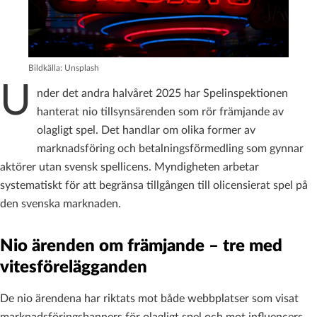
Bildkälla: Unsplash
U
nder det andra halvåret 2025 har Spelinspektionen
hanterat nio tillsynsärenden som rör främjande av
olagligt spel. Det handlar om olika former av
marknadsföring och betalningsförmedling som gynnar
aktörer utan svensk spellicens. Myndigheten arbetar
systematiskt för att begränsa tillgången till olicensierat spel på
den svenska marknaden.
Nio ärenden om främjande – tre med
vitesförelägganden
De nio ärendena har riktats mot både webbplatser som visat
marknadsföringsbanners för olagligt spel och mot influencers