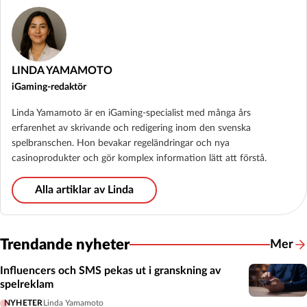
LINDA YAMAMOTO
iGaming-redaktör
Linda Yamamoto är en iGaming-specialist med många års
erfarenhet av skrivande och redigering inom den svenska
spelbranschen. Hon bevakar regeländringar och nya
casinoprodukter och gör komplex information lätt att förstå.
Alla artiklar av Linda
Trendande nyheter
Mer
Influencers och SMS pekas ut i granskning av
spelreklam
NYHETER
Linda Yamamoto