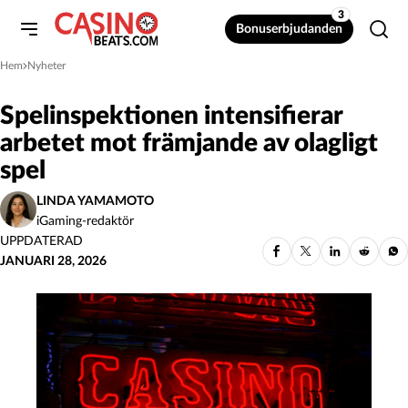
3
Bonuserbjudanden
Hem
Nyheter
»
Spelinspektionen intensifierar
arbetet mot främjande av olagligt
spel
LINDA YAMAMOTO
iGaming-redaktör
UPPDATERAD
JANUARI 28, 2026