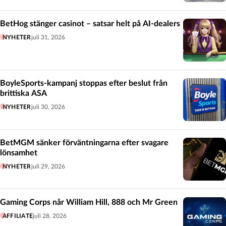
BetHog stänger casinot – satsar helt på AI-dealers
NYHETER
juli 31, 2026
BoyleSports-kampanj stoppas efter beslut från
brittiska ASA
NYHETER
juli 30, 2026
BetMGM sänker förväntningarna efter svagare
lönsamhet
NYHETER
juli 29, 2026
Gaming Corps når William Hill, 888 och Mr Green
AFFILIATE
juli 28, 2026