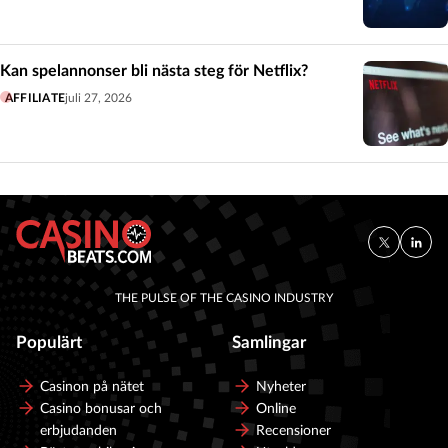
Kan spelannonser bli nästa steg för Netflix?
AFFILIATE
juli 27, 2026
THE PULSE OF THE CASINO INDUSTRY
Populärt
Samlingar
Casinon på nätet
Nyheter
Casino bonusar och
Online
erbjudanden
Recensioner