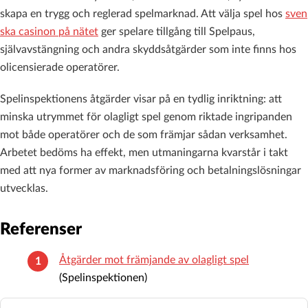
skapa en trygg och reglerad spelmarknad. Att välja spel hos
sven
ska casinon på nätet
ger spelare tillgång till Spelpaus,
självavstängning och andra skyddsåtgärder som inte finns hos
olicensierade operatörer.
Spelinspektionens åtgärder visar på en tydlig inriktning: att
minska utrymmet för olagligt spel genom riktade ingripanden
mot både operatörer och de som främjar sådan verksamhet.
Arbetet bedöms ha effekt, men utmaningarna kvarstår i takt
med att nya former av marknadsföring och betalningslösningar
utvecklas.
Referenser
Åtgärder mot främjande av olagligt spel
(Spelinspektionen)