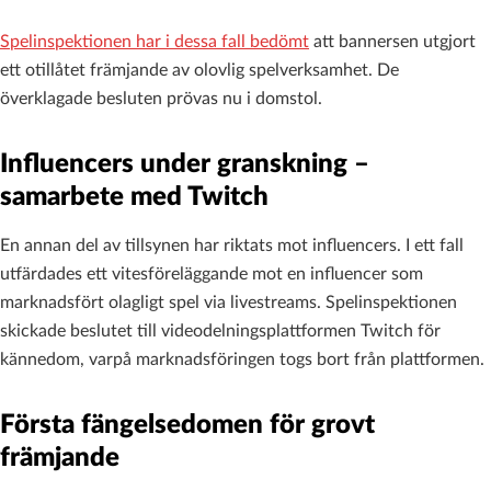
Spelinspektionen har i dessa fall bedömt
att bannersen utgjort
ett otillåtet främjande av olovlig spelverksamhet. De
överklagade besluten prövas nu i domstol.
Influencers under granskning –
samarbete med Twitch
En annan del av tillsynen har riktats mot influencers. I ett fall
utfärdades ett vitesföreläggande mot en influencer som
marknadsfört olagligt spel via livestreams. Spelinspektionen
skickade beslutet till videodelningsplattformen Twitch för
kännedom, varpå marknadsföringen togs bort från plattformen.
Första fängelsedomen för grovt
främjande