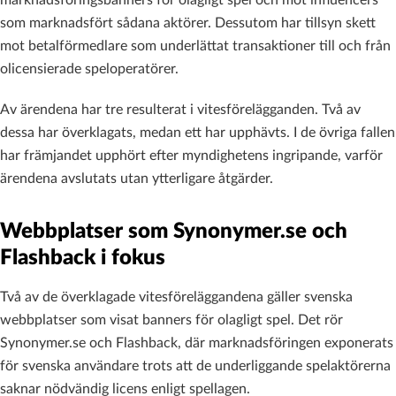
som marknadsfört sådana aktörer. Dessutom har tillsyn skett
mot betalförmedlare som underlättat transaktioner till och från
olicensierade speloperatörer.
Av ärendena har tre resulterat i vitesförelägganden. Två av
dessa har överklagats, medan ett har upphävts. I de övriga fallen
har främjandet upphört efter myndighetens ingripande, varför
ärendena avslutats utan ytterligare åtgärder.
Webbplatser som Synonymer.se och
Flashback i fokus
Två av de överklagade vitesföreläggandena gäller svenska
webbplatser som visat banners för olagligt spel. Det rör
Synonymer.se och Flashback, där marknadsföringen exponerats
för svenska användare trots att de underliggande spelaktörerna
saknar nödvändig licens enligt spellagen.