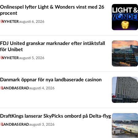
Onlinespel lyfter Light & Wonders vinst med 26
procent
NYHETER
augusti 6, 2026
FDJ United granskar marknader efter intäktsfall
för Unibet
NYHETER
augusti 5, 2026
Danmark öppnar för nya landbaserade casinon
LANDBASERAD
augusti 4, 2026
DraftKings lanserar SkyPicks ombord på Delta-flyg
LANDBASERAD
augusti 3, 2026