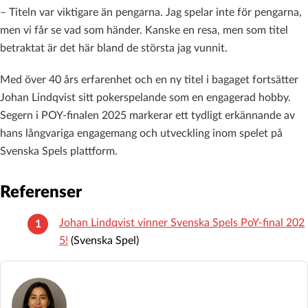
– Titeln var viktigare än pengarna. Jag spelar inte för pengarna,
men vi får se vad som händer. Kanske en resa, men som titel
betraktat är det här bland de största jag vunnit.
Med över 40 års erfarenhet och en ny titel i bagaget fortsätter
Johan Lindqvist sitt pokerspelande som en engagerad hobby.
Segern i POY-finalen 2025 markerar ett tydligt erkännande av
hans långvariga engagemang och utveckling inom spelet på
Svenska Spels plattform.
Referenser
Johan Lindqvist vinner Svenska Spels PoY-final 202
5!
(Svenska Spel)