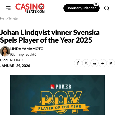
3
Bonuserbjudanden
Hem
Nyheter
»
Johan Lindqvist vinner Svenska
Spels Player of the Year 2025
LINDA YAMAMOTO
iGaming-redaktör
UPPDATERAD
JANUARI 29, 2026