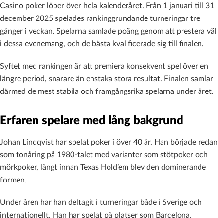
Casino poker löper över hela kalenderåret. Från 1 januari till 31
december 2025 spelades rankinggrundande turneringar tre
gånger i veckan. Spelarna samlade poäng genom att prestera väl
i dessa evenemang, och de bästa kvalificerade sig till finalen.
Syftet med rankingen är att premiera konsekvent spel över en
längre period, snarare än enstaka stora resultat. Finalen samlar
därmed de mest stabila och framgångsrika spelarna under året.
Erfaren spelare med lång bakgrund
Johan Lindqvist har spelat poker i över 40 år. Han började redan
som tonåring på 1980-talet med varianter som stötpoker och
mörkpoker, långt innan Texas Hold’em blev den dominerande
formen.
Under åren har han deltagit i turneringar både i Sverige och
internationellt. Han har spelat på platser som Barcelona,