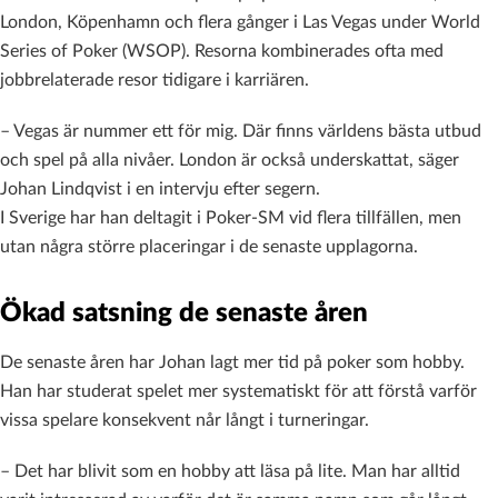
London, Köpenhamn och flera gånger i Las Vegas under World
Series of Poker (WSOP). Resorna kombinerades ofta med
jobbrelaterade resor tidigare i karriären.
– Vegas är nummer ett för mig. Där finns världens bästa utbud
och spel på alla nivåer. London är också underskattat, säger
Johan Lindqvist i en intervju efter segern.
I Sverige har han deltagit i Poker-SM vid flera tillfällen, men
utan några större placeringar i de senaste upplagorna.
Ökad satsning de senaste åren
De senaste åren har Johan lagt mer tid på poker som hobby.
Han har studerat spelet mer systematiskt för att förstå varför
vissa spelare konsekvent når långt i turneringar.
– Det har blivit som en hobby att läsa på lite. Man har alltid