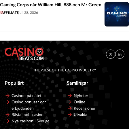
Gaming Corps når William Hill, 888 och Mr Green
AFFILIATE
juli 28, 2026
THE PULSE OF THE CASINO INDUSTRY
Populärt
Samlingar
Casinon på nätet
Nyheter
Casino bonusar och
Online
erbjudanden
Recensioner
Bästa mobilcasino
Utvalda
Nya casinon i Sverige