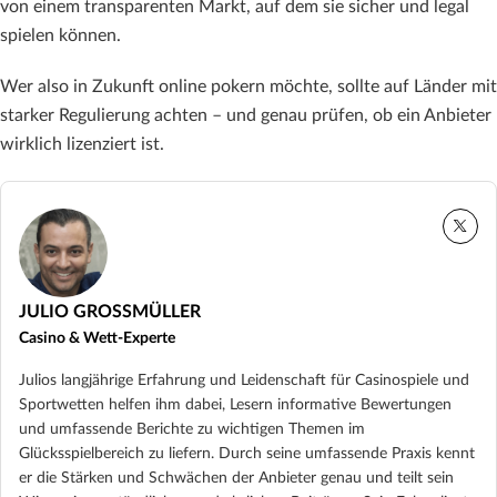
von einem transparenten Markt, auf dem sie sicher und legal
spielen können.
Wer also in Zukunft online pokern möchte, sollte auf Länder mit
starker Regulierung achten – und genau prüfen, ob ein Anbieter
wirklich lizenziert ist.
JULIO GROSSMÜLLER
Casino & Wett-Experte
Julios langjährige Erfahrung und Leidenschaft für Casinospiele und
Sportwetten helfen ihm dabei, Lesern informative Bewertungen
und umfassende Berichte zu wichtigen Themen im
Glücksspielbereich zu liefern. Durch seine umfassende Praxis kennt
er die Stärken und Schwächen der Anbieter genau und teilt sein