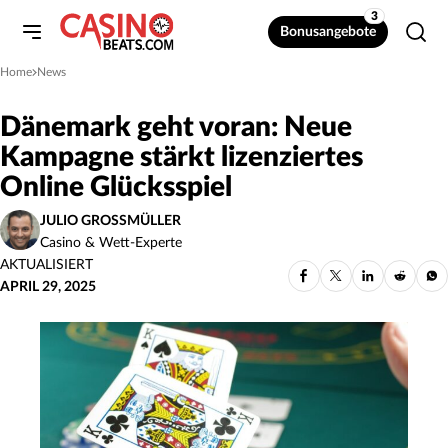
3
Bonusangebote
Home
News
»
Dänemark geht voran: Neue
Kampagne stärkt lizenziertes
Online Glücksspiel
JULIO GROSSMÜLLER
Casino & Wett-Experte
AKTUALISIERT
APRIL 29, 2025