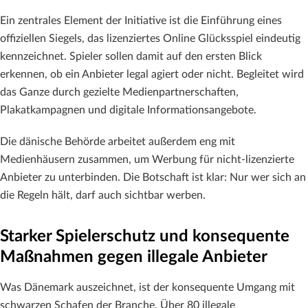
Ein zentrales Element der Initiative ist die Einführung eines
offiziellen Siegels, das lizenziertes Online Glücksspiel eindeutig
kennzeichnet. Spieler sollen damit auf den ersten Blick
erkennen, ob ein Anbieter legal agiert oder nicht. Begleitet wird
das Ganze durch gezielte Medienpartnerschaften,
Plakatkampagnen und digitale Informationsangebote.
Die dänische Behörde arbeitet außerdem eng mit
Medienhäusern zusammen, um Werbung für nicht-lizenzierte
Anbieter zu unterbinden. Die Botschaft ist klar: Nur wer sich an
die Regeln hält, darf auch sichtbar werben.
Starker Spielerschutz und konsequente
Maßnahmen gegen illegale Anbieter
Was Dänemark auszeichnet, ist der konsequente Umgang mit
schwarzen Schafen der Branche. Über 80 illegale