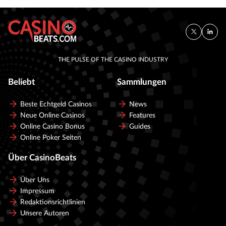
THE PULSE OF THE CASINO INDUSTRY
Beliebt
Sammlungen
Beste Echtgeld Casinos
News
Neue Online Casinos
Features
Online Casino Bonus
Guides
Online Poker Seiten
Über CasinoBeats
Über Uns
Impressum
Redaktionsrichtlinien
Unsere Autoren