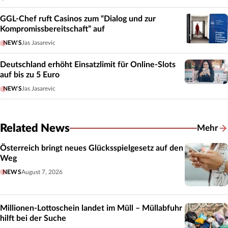
GGL-Chef ruft Casinos zum “Dialog und zur
Kompromissbereitschaft” auf
NEWS
Jas Jasarevic
Deutschland erhöht Einsatzlimit für Online-Slots
auf bis zu 5 Euro
NEWS
Jas Jasarevic
Related News
Mehr
Related
Österreich bringt neues Glücksspielgesetz auf den
Weg
NEWS
August 7, 2026
Millionen-Lottoschein landet im Müll – Müllabfuhr
hilft bei der Suche