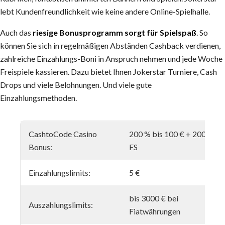
lebt Kundenfreundlichkeit wie keine andere Online-Spielhalle.
Auch das
riesige Bonusprogramm sorgt für Spielspaß
. So
können Sie sich in regelmäßigen Abständen Cashback verdienen,
zahlreiche Einzahlungs-Boni in Anspruch nehmen und jede Woche
Freispiele kassieren. Dazu bietet Ihnen Jokerstar Turniere, Cash
Drops und viele Belohnungen. Und viele gute
Einzahlungsmethoden.
CashtoCode Casino
200 % bis 100 € + 200
Bonus:
FS
Einzahlungslimits:
5 €
bis 3000 € bei
Auszahlungslimits:
Fiatwährungen