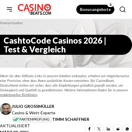
3
Bonusangebote
Home
Guides
»
CashtoCode Casinos 2026 |
Test & Vergleich
Wenn Sie über Affiliate-Links in unseren Inhalten einkaufen, erhalten wir möglicherweise
eine Provision, ohne dass Ihnen zusätzliche Kosten entstehen. Bei CasinoBeats
Deutschland stellen wir sicher, dass alle Empfehlungen gründlich geprüft werden, um
Genauigkeit und Qualität zu gewährleisten. Weitere Informationen finden Sie in unseren
redaktionellen Richtlinien
.
JULIO GROSSMÜLLER
Casino & Wett-Experte
TIMM SCHAFFNER
FAKTENPRÜFUNG
AKTUALISIERT