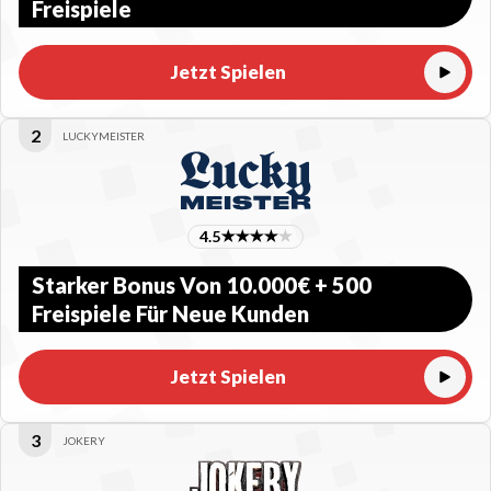
Freispiele
Jetzt Spielen
LUCKYMEISTER
4.5
Starker Bonus Von
10.000€ + 500
Freispiele
Für Neue Kunden
Jetzt Spielen
JOKERY