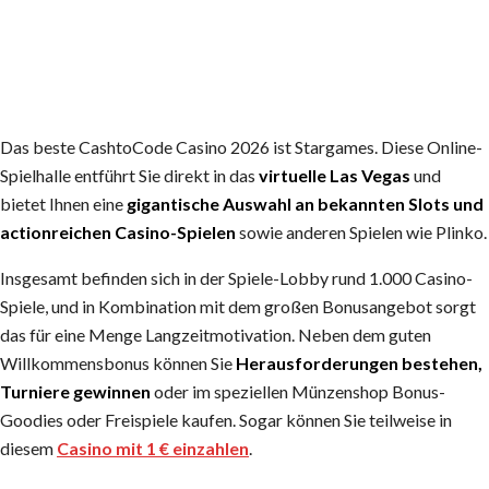
Das beste CashtoCode Casino 2026 ist Stargames. Diese Online-
Spielhalle entführt Sie direkt in das
virtuelle Las Vegas
und
bietet Ihnen eine
gigantische Auswahl an bekannten Slots und
actionreichen Casino-Spielen
sowie anderen Spielen wie Plinko.
Insgesamt befinden sich in der Spiele-Lobby rund 1.000 Casino-
Spiele, und in Kombination mit dem großen Bonusangebot sorgt
das für eine Menge Langzeitmotivation. Neben dem guten
Willkommensbonus können Sie
Herausforderungen bestehen,
Turniere gewinnen
oder im speziellen Münzenshop Bonus-
Goodies oder Freispiele kaufen. Sogar können Sie teilweise in
diesem
Casino mit 1 € einzahlen
.