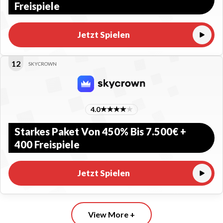
Freispiele
Jetzt Spielen
SKYCROWN
4.0
Starkes Paket Von
450% Bis 7.500€
+
400 Freispiele
Jetzt Spielen
View More +