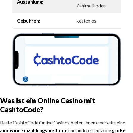
Auszahlung:
Zahlmethoden
Gebühren:
kostenlos
Was ist ein Online Casino mit
CashtoCode?
Beste CashtoCode Online Casinos bieten Ihnen einerseits eine
anonyme Einzahlungsmethode
und andererseits eine
große