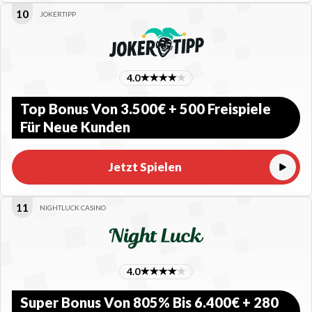
JOKERTIPP
4.0
Top Bonus Von
3.500€ + 500 Freispiele
Für Neue Kunden
Jetzt Spielen
NIGHTLUCK CASINO
4.0
Super Bonus Von
805% Bis 6.400€
+ 280