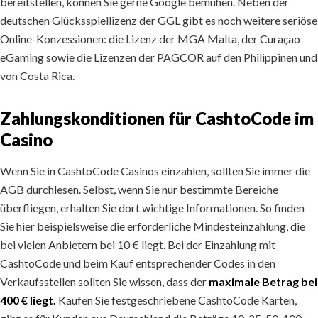
bereitstellen, können Sie gerne Google bemühen. Neben der
deutschen Glücksspiellizenz der GGL gibt es noch weitere seriöse
Online-Konzessionen: die Lizenz der MGA Malta, der Curaçao
eGaming sowie die Lizenzen der PAGCOR auf den Philippinen und
von Costa Rica.
Zahlungskonditionen für CashtoCode im
Casino
Wenn Sie in CashtoCode Casinos einzahlen, sollten Sie immer die
AGB durchlesen. Selbst, wenn Sie nur bestimmte Bereiche
überfliegen, erhalten Sie dort wichtige Informationen. So finden
Sie hier beispielsweise die erforderliche Mindesteinzahlung, die
bei vielen Anbietern bei 10 € liegt. Bei der Einzahlung mit
CashtoCode und beim Kauf entsprechender Codes in den
Verkaufsstellen sollten Sie wissen, dass der
maximale Betrag bei
400 € liegt.
Kaufen Sie festgeschriebene CashtoCode Karten,