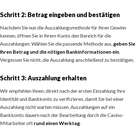
Schritt 2: Betrag eingeben und bestätigen
Nachdem Sie nun die Auszahlungsmethode für Ihren Gewinn
kennen, öffnen Sie in Ihrem Konto den Bereich für die
Auszahlungen. Wählen Sie die passende Methode aus,
geben Sie
Ihren Betrag und die nötigen Bankinformationen ein
.
Vergessen Sie nicht, die Auszahlung anschließend zu bestätigen.
Schritt 3: Auszahlung erhalten
Wir empfehlen Ihnen, direkt nach der ersten Einzahlung Ihre
Identität und Bankkonto zu verifizieren, damit Sie bei einer
Auszahlung nicht warten müssen. Auszahlungen auf ein
Bankkonto dauern nach der Bearbeitung durch die Casino-
Mitarbeiter oft
rund einen Werktag
.