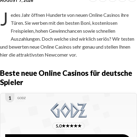
AUGUST 7, 2026
J
edes Jahr öffnen Hunderte von neuen Online Casinos ihre
Türen. Sie werben mit den besten Boni, kostenlosen
Freispielen, hohen Gewinnchancen sowie schnellen
Auszahlungen. Doch welche sind wirklich seriös? Wir testen
und bewerten neue Online Casinos sehr genau und stellen Ihnen
hier die attraktivsten Newcomer vor.
Beste neue Online Casinos für deutsche
Spieler
GODZ
5.0