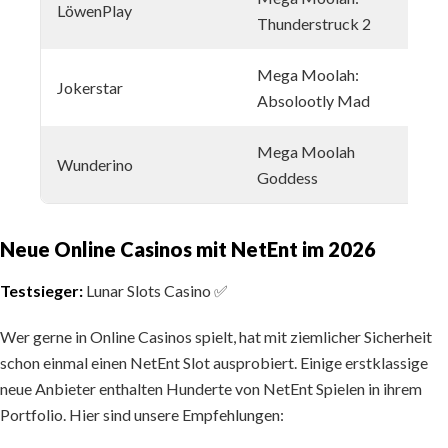
LöwenPlay
Thunderstruck 2
Mega Moolah:
Jokerstar
Absolootly Mad
Mega Moolah
Wunderino
Goddess
Neue Online Casinos mit NetEnt im 2026
Testsieger:
Lunar Slots Casino ✅
Wer gerne in Online Casinos spielt, hat mit ziemlicher Sicherheit
schon einmal einen NetEnt Slot ausprobiert. Einige erstklassige
neue Anbieter enthalten Hunderte von NetEnt Spielen in ihrem
Portfolio. Hier sind unsere Empfehlungen: