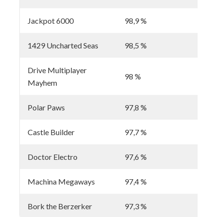
Jackpot 6000
98,9 %
1429 Uncharted Seas
98,5 %
Drive Multiplayer
98 %
Mayhem
Polar Paws
97,8 %
Castle Builder
97,7 %
Doctor Electro
97,6 %
Machina Megaways
97,4 %
Bork the Berzerker
97,3 %