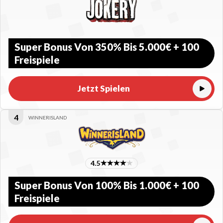
Super Bonus Von
350% Bis 5.000€
+ 100
Freispiele
Jetzt Spielen
WINNERISLAND
4.5
Super Bonus Von
100% Bis 1.000€
+ 100
Freispiele