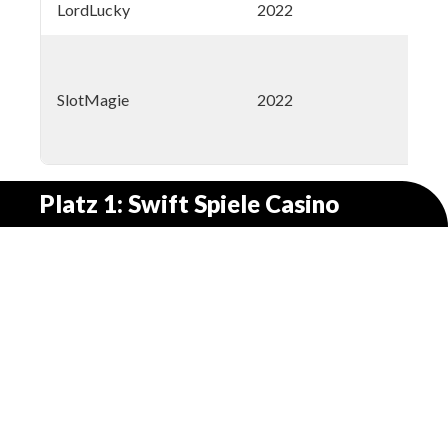
LordLucky
2022
SlotMagie
2022
Platz 1: Swift Spiele Casino