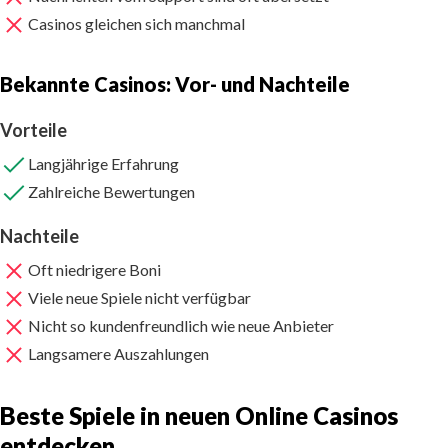
Casinos gleichen sich manchmal
Bekannte Casinos: Vor- und Nachteile
Vorteile
Langjährige Erfahrung
Zahlreiche Bewertungen
Nachteile
Oft niedrigere Boni
Viele neue Spiele nicht verfügbar
Nicht so kundenfreundlich wie neue Anbieter
Langsamere Auszahlungen
Beste Spiele in neuen Online Casinos
entdecken