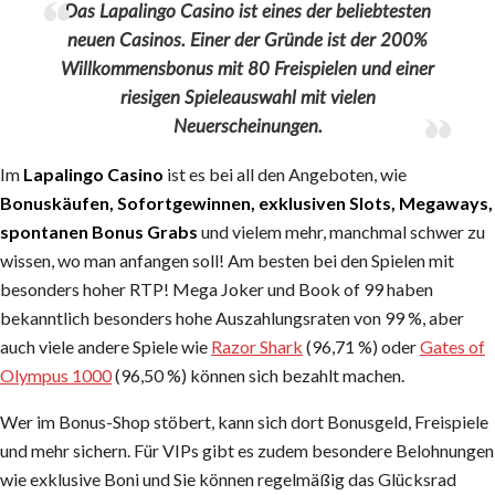
Das Lapalingo Casino ist eines der beliebtesten
neuen Casinos. Einer der Gründe ist der 200%
Willkommensbonus mit 80 Freispielen und einer
riesigen Spieleauswahl mit vielen
Neuerscheinungen.
Im
Lapalingo Casino
ist es bei all den Angeboten, wie
Bonuskäufen, Sofortgewinnen, exklusiven Slots, Megaways,
spontanen Bonus Grabs
und vielem mehr, manchmal schwer zu
wissen, wo man anfangen soll! Am besten bei den Spielen mit
besonders hoher RTP! Mega Joker und Book of 99 haben
bekanntlich besonders hohe Auszahlungsraten von 99 %, aber
auch viele andere Spiele wie
Razor Shark
(96,71 %) oder
Gates of
Olympus 1000
(96,50 %) können sich bezahlt machen.
Wer im Bonus-Shop stöbert, kann sich dort Bonusgeld, Freispiele
und mehr sichern. Für VIPs gibt es zudem besondere Belohnungen
wie exklusive Boni und Sie können regelmäßig das Glücksrad