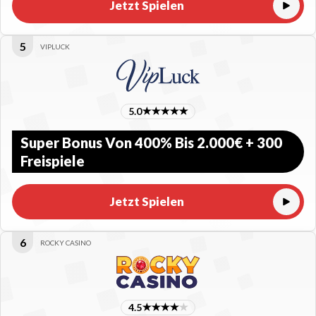
Jetzt Spielen
VIPLUCK
5.0
Super Bonus Von
400% Bis 2.000€
+ 300
Freispiele
Jetzt Spielen
ROCKY CASINO
4.5