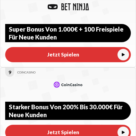
Super Bonus Von
1.000€ + 100 Freispiele
Für Neue Kunden
Jetzt Spielen
COINCASINO
Starker Bonus Von
200% Bis 30.000€
Für
Neue Kunden
Jetzt Spielen