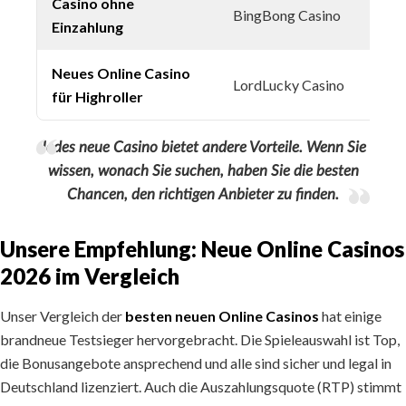
Casino ohne
BingBong Casino
Einzahlung
Neues Online Casino
LordLucky Casino
für Highroller
Jedes neue Casino bietet andere Vorteile. Wenn Sie
wissen, wonach Sie suchen, haben Sie die besten
Chancen, den richtigen Anbieter zu finden.
Unsere Empfehlung: Neue Online Casinos
2026 im Vergleich
Unser Vergleich der
besten neuen Online Casinos
hat einige
brandneue Testsieger hervorgebracht. Die Spieleauswahl ist Top,
die Bonusangebote ansprechend und alle sind sicher und legal in
Deutschland lizenziert. Auch die Auszahlungsquote (RTP) stimmt