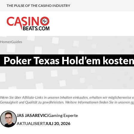
THE PULSE OF THE CASINO INDUSTRY
Home
Guides
»
Poker Texas Hold’em kostenl
Wenn Sie über Affiliate-Links in unseren Inhalten einkaufen, erhalten wir möglicherweise 
Genauigkeit und Qualität zu gewährleisten. Weitere Informationen finden Sie in unseren
re
JAS JASAREVIC
iGaming Experte
AKTUALISIERT
JULI 20, 2026