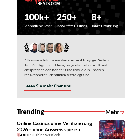
100k+
250+
8+
Monatliche Leser
Bewertete Casinos
Jahre Erfahrung
Alle unsere Inhalte werden von unabhängiger Seite auf
ihre Richtigkeit und Ausgewogenheit überprüft und
entsprechen den hohen Standards, die in unseren
redaktionellen Richtlinien festgelegt sind.
Lesen Sie mehr über uns
Trending
Mehr
Online Casinos ohne Verifizierung
2026 – ohne Ausweis spielen
GUIDES
Sabine Wassicek