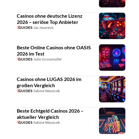
Casinos ohne deutsche Lizenz
2026 – seriöse Top Anbieter
GUIDES
Jas Jasarevic
Beste Online Casinos ohne OASIS
2026 im Test
GUIDES
Julio Grossmüller
Casinos ohne LUGAS 2026 im
großen Vergleich
GUIDES
Sabine Wassicek
Beste Echtgeld Casinos 2026 –
aktueller Vergleich
GUIDES
Sabine Wassicek