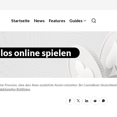
Startseite
News
Features
Guides
os online spielen
eine Provision, ohne dass Ihnen zusätzliche Kosten entstehen. Bei CasinoBeats Deutschland 
daktionellen Richtlinien
.