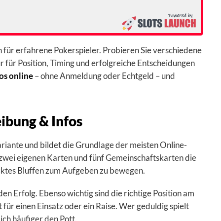
h für erfahrene Pokerspieler. Probieren Sie verschiedene
ür für Position, Timing und erfolgreiche Entscheidungen
os online
– ohne Anmeldung oder Echtgeld – und
ibung & Infos
variante und bildet die Grundlage der meisten Online-
s zwei eigenen Karten und fünf Gemeinschaftskarten die
icktes Bluffen zum Aufgeben zu bewegen.
en Erfolg. Ebenso wichtig sind die richtige Position am
für einen Einsatz oder ein Raise. Wer geduldig spielt
ich häufiger den Pott.