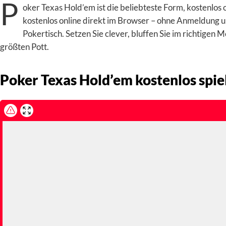
P
oker Texas Hold’em ist die beliebteste Form, kostenlos 
kostenlos online direkt im Browser – ohne Anmeldung u
Pokertisch. Setzen Sie clever, bluffen Sie im richtigen
größten Pott.
Poker Texas Hold’em kostenlos spie