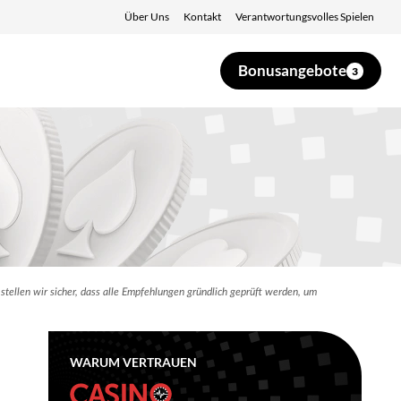
Über Uns
Kontakt
Verantwortungsvolles Spielen
Bonusangebote
3
stellen wir sicher, dass alle Empfehlungen gründlich geprüft werden, um
WARUM VERTRAUEN