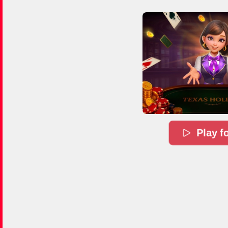
Play f