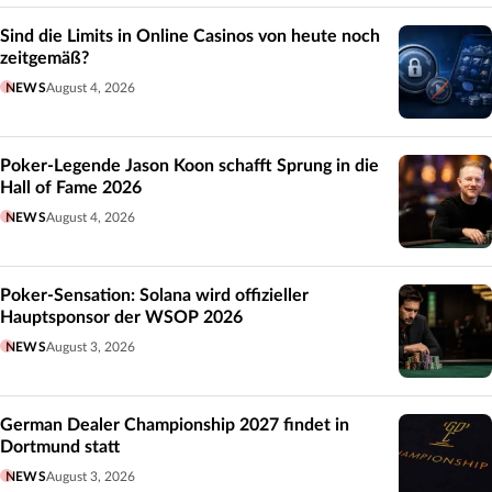
Sind die Limits in Online Casinos von heute noch
zeitgemäß?
NEWS
August 4, 2026
Poker-Legende Jason Koon schafft Sprung in die
Hall of Fame 2026
NEWS
August 4, 2026
Poker-Sensation: Solana wird offizieller
Hauptsponsor der WSOP 2026
NEWS
August 3, 2026
German Dealer Championship 2027 findet in
Dortmund statt
NEWS
August 3, 2026