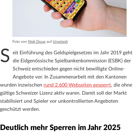
Foto von
Niek Doup
auf
Unsplash
S
eit Einführung des Geldspielgesetzes im Jahr 2019 geht
die Eidgenössische Spielbankenkommission (ESBK) der
Schweiz entschieden gegen nicht bewilligte Online-
Angebote vor. In Zusammenarbeit mit den Kantonen
wurden inzwischen
rund 2.600 Webseiten gesperrt
, die ohne
gültige Schweizer Lizenz aktiv waren. Damit soll der Markt
stabilisiert und Spieler vor unkontrollierten Angeboten
geschützt werden.
Deutlich mehr Sperren im Jahr 2025