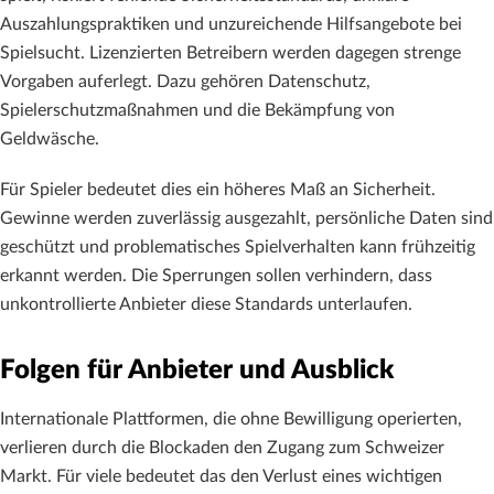
Auszahlungspraktiken und unzureichende Hilfsangebote bei
Spielsucht. Lizenzierten Betreibern werden dagegen strenge
Vorgaben auferlegt. Dazu gehören Datenschutz,
Spielerschutzmaßnahmen und die Bekämpfung von
Geldwäsche.
Für Spieler bedeutet dies ein höheres Maß an Sicherheit.
Gewinne werden zuverlässig ausgezahlt, persönliche Daten sind
geschützt und problematisches Spielverhalten kann frühzeitig
erkannt werden. Die Sperrungen sollen verhindern, dass
unkontrollierte Anbieter diese Standards unterlaufen.
Folgen für Anbieter und Ausblick
Internationale Plattformen, die ohne Bewilligung operierten,
verlieren durch die Blockaden den Zugang zum Schweizer
Markt. Für viele bedeutet das den Verlust eines wichtigen