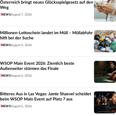
Österreich bringt neues Glücksspielgesetz auf den
Weg
NEWS
August 7, 2026
Millionen-Lottoschein landet im Müll – Müllabfuhr
hilft bei der Suche
NEWS
August 6, 2026
WSOP Main Event 2026: Ziemlich beste
Außenseiter stürmen das Finale
NEWS
August 6, 2026
Bitteres Aus in Las Vegas: Jamie Shaevel scheidet
beim WSOP Main Event auf Platz 7 aus
NEWS
August 5, 2026