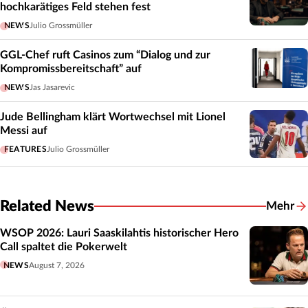
hochkarätiges Feld stehen fest
NEWS
Julio Grossmüller
GGL-Chef ruft Casinos zum “Dialog und zur
Kompromissbereitschaft” auf
NEWS
Jas Jasarevic
Jude Bellingham klärt Wortwechsel mit Lionel
Messi auf
FEATURES
Julio Grossmüller
Related News
Mehr
Related
WSOP 2026: Lauri Saaskilahtis historischer Hero
Call spaltet die Pokerwelt
NEWS
August 7, 2026