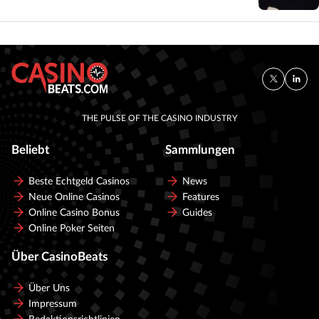
THE PULSE OF THE CASINO INDUSTRY
Beliebt
Sammlungen
Beste Echtgeld Casinos
News
Neue Online Casinos
Features
Online Casino Bonus
Guides
Online Poker Seiten
Über CasinoBeats
Über Uns
Impressum