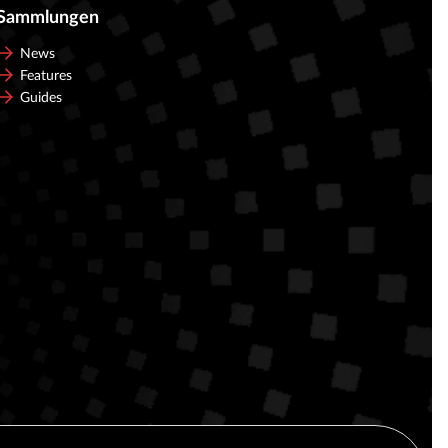
Sammlungen
News
Features
Guides