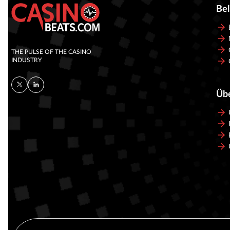
Bel
THE PULSE OF THE CASINO
INDUSTRY
Üb