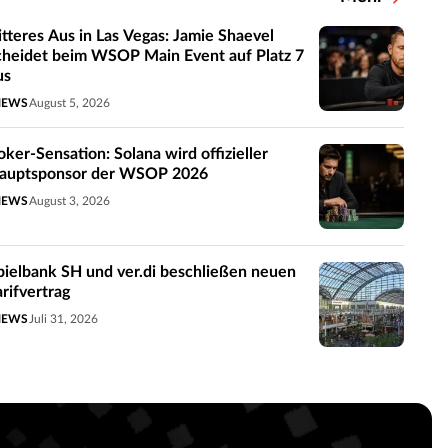
Related New
itteres Aus in Las Vegas: Jamie Shaevel
cheidet beim WSOP Main Event auf Platz 7
us
NEWS
August 5, 2026
oker-Sensation: Solana wird offizieller
auptsponsor der WSOP 2026
NEWS
August 3, 2026
pielbank SH und ver.di beschließen neuen
arifvertrag
NEWS
Juli 31, 2026