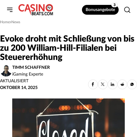
3
Bonusangebote
Home
News
»
Evoke droht mit Schließung von bis
zu 200 William-Hill-Filialen bei
Steuererhöhung
TIMM SCHAFFNER
iGaming Experte
AKTUALISIERT
OKTOBER 14, 2025