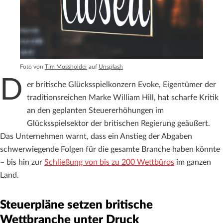
Foto von
Tim Mossholder
auf
Unsplash
D
er britische Glücksspielkonzern Evoke, Eigentümer der
traditionsreichen Marke William Hill, hat scharfe Kritik
an den geplanten Steuererhöhungen im
Glücksspielsektor der britischen Regierung geäußert.
Das Unternehmen warnt, dass ein Anstieg der Abgaben
schwerwiegende Folgen für die gesamte Branche haben könnte
– bis hin zur
Schließung von bis zu 200 Wettbüros
im ganzen
Land.
Steuerpläne setzen britische
Wettbranche unter Druck