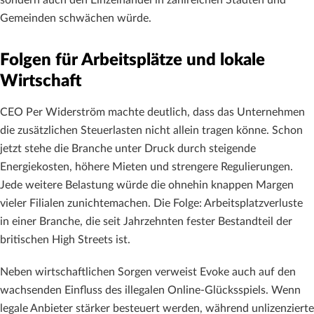
sondern auch den Einzelhandel in zahlreichen Städten und
Gemeinden schwächen würde.
Folgen für Arbeitsplätze und lokale
Wirtschaft
CEO Per Widerström machte deutlich, dass das Unternehmen
die zusätzlichen Steuerlasten nicht allein tragen könne. Schon
jetzt stehe die Branche unter Druck durch steigende
Energiekosten, höhere Mieten und strengere Regulierungen.
Jede weitere Belastung würde die ohnehin knappen Margen
vieler Filialen zunichtemachen. Die Folge: Arbeitsplatzverluste
in einer Branche, die seit Jahrzehnten fester Bestandteil der
britischen High Streets ist.
Neben wirtschaftlichen Sorgen verweist Evoke auch auf den
wachsenden Einfluss des illegalen Online-Glücksspiels. Wenn
legale Anbieter stärker besteuert werden, während unlizenzierte