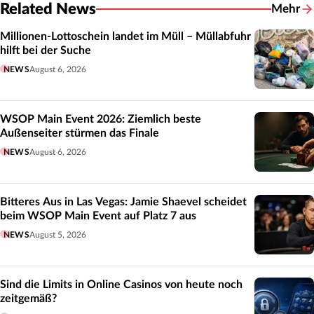
Related News
Mehr
Related
Millionen-Lottoschein landet im Müll – Müllabfuhr
hilft bei der Suche
NEWS
August 6, 2026
WSOP Main Event 2026: Ziemlich beste
Außenseiter stürmen das Finale
NEWS
August 6, 2026
Bitteres Aus in Las Vegas: Jamie Shaevel scheidet
beim WSOP Main Event auf Platz 7 aus
NEWS
August 5, 2026
Sind die Limits in Online Casinos von heute noch
zeitgemäß?