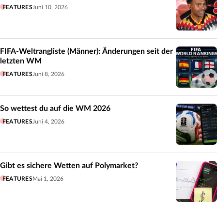
FEATURES
Juni 10, 2026
FIFA-Weltrangliste (Männer): Änderungen seit der
letzten WM
FEATURES
Juni 8, 2026
So wettest du auf die WM 2026
FEATURES
Juni 4, 2026
Gibt es sichere Wetten auf Polymarket?
FEATURES
Mai 1, 2026