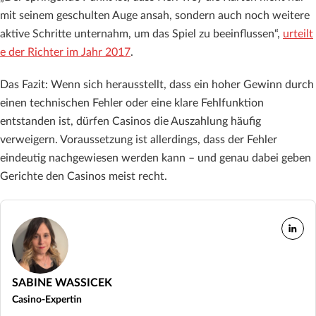
mit seinem geschulten Auge ansah, sondern auch noch weitere
aktive Schritte unternahm, um das Spiel zu beeinflussen“,
urteilt
e der Richter im Jahr 2017
.
Das Fazit: Wenn sich herausstellt, dass ein hoher Gewinn durch
einen technischen Fehler oder eine klare Fehlfunktion
entstanden ist, dürfen Casinos die Auszahlung häufig
verweigern. Voraussetzung ist allerdings, dass der Fehler
eindeutig nachgewiesen werden kann – und genau dabei geben
Gerichte den Casinos meist recht.
SABINE WASSICEK
Casino-Expertin