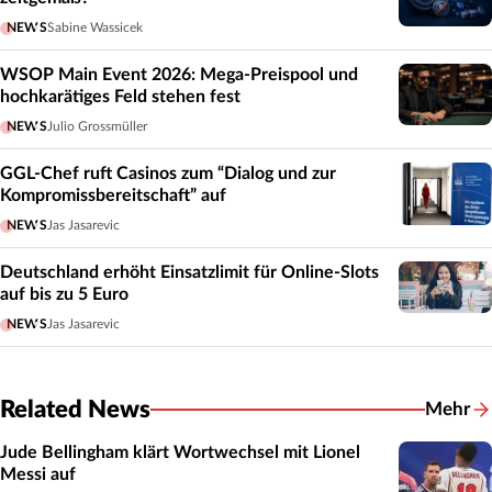
NEWS
Sabine Wassicek
WSOP Main Event 2026: Mega-Preispool und
hochkarätiges Feld stehen fest
NEWS
Julio Grossmüller
GGL-Chef ruft Casinos zum “Dialog und zur
Kompromissbereitschaft” auf
NEWS
Jas Jasarevic
Deutschland erhöht Einsatzlimit für Online-Slots
auf bis zu 5 Euro
NEWS
Jas Jasarevic
Related News
Mehr
Related
Jude Bellingham klärt Wortwechsel mit Lionel
Messi auf