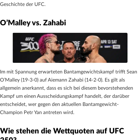
Geschichte der UFC.
O’Malley vs. Zahabi
Im mit Spannung erwarteten Bantamgewichtskampf trifft Sean
O’Malley (19-3-0) auf Aiemann Zahabi (14-2-0). Es gilt als
allgemein anerkannt, dass es sich bei diesem bevorstehenden
Kampf um einen Ausscheidungskampf handelt, der darüber
entscheidet, wer gegen den aktuellen Bantamgewicht-
Champion Petr Yan antreten wird.
Wie stehen die Wettquoten auf UFC