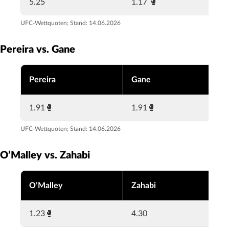
5.25
1.17 🥊
UFC-Wettquoten; Stand: 14.06.2026
Pereira vs. Gane
Pereira
Gane
1.91🥊
1.91🥊
UFC-Wettquoten; Stand: 14.06.2026
O’Malley vs. Zahabi
O’Malley
Zahabi
1.23🥊
4.30