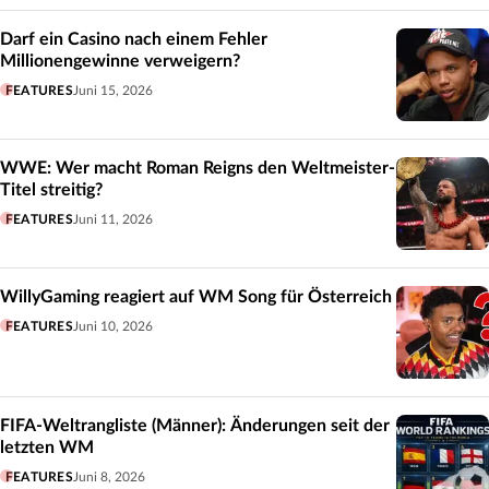
Darf ein Casino nach einem Fehler
Millionengewinne verweigern?
FEATURES
Juni 15, 2026
WWE: Wer macht Roman Reigns den Weltmeister-
Titel streitig?
FEATURES
Juni 11, 2026
WillyGaming reagiert auf WM Song für Österreich
FEATURES
Juni 10, 2026
FIFA-Weltrangliste (Männer): Änderungen seit der
letzten WM
FEATURES
Juni 8, 2026