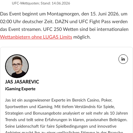
UFC-Wettquoten; Stand: 14.06.2026
Das Event beginnt um Montagmorgen, den 15. Juni 2026, um
02:00 Uhr deutscher Zeit. DAZN und UFC Fight Pass werden
das Event streamen. UFC 250 Wetten sind bei internationalen
Wettanbietern ohne LUGAS Limits
möglich.
JAS JASAREVIC
iGaming Experte
Jas ist ein ausgewiesener Experte im Bereich Casino, Poker,
Sportwetten und iGaming. Mit tiefem Verständnis für Spiele,
Strategien und Bonusangebote analysiert er seit mehr als 10 Jahren
Trends und teilt seine Erfahrungen in klaren, praxisnahen Beiträgen.
Seine Leidenschaft für faire Spielbedingungen und innovative