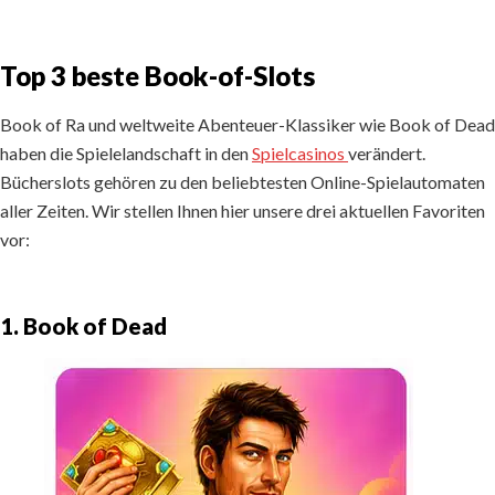
Top 3 beste Book-of-Slots
Book of Ra und weltweite Abenteuer-Klassiker wie Book of Dead
haben die Spielelandschaft in den
Spielcasinos
verändert.
Bücherslots gehören zu den beliebtesten Online-Spielautomaten
aller Zeiten. Wir stellen Ihnen hier unsere drei aktuellen Favoriten
vor:
1. Book of Dead