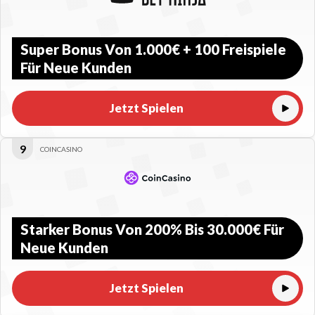
Super Bonus Von
1.000€ + 100 Freispiele
Für Neue Kunden
Jetzt Spielen
COINCASINO
Starker Bonus Von
200% Bis 30.000€
Für
Neue Kunden
Jetzt Spielen