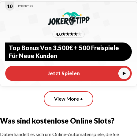
JOKERTIPP
4.0
Top Bonus Von
3.500€ + 500 Freispiele
Für Neue Kunden
Jetzt Spielen
View More +
Was sind kostenlose Online Slots?
Dabei handelt es sich um Online-Automatenspiele, die Sie