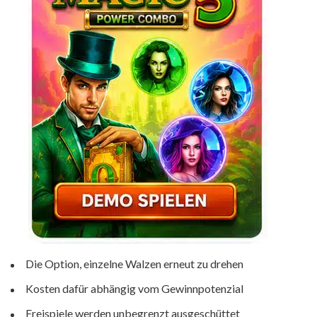
Die Option, einzelne Walzen erneut zu drehen
Kosten dafür abhängig vom Gewinnpotenzial
Freispiele werden unbegrenzt ausgeschüttet