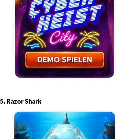
5. Razor Shark