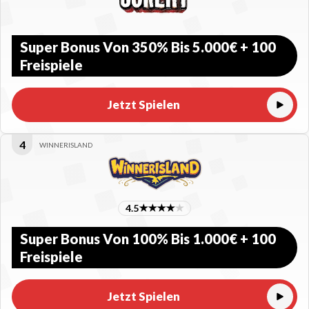
Super Bonus Von
350% Bis 5.000€
+ 100
Freispiele
Jetzt Spielen
WINNERISLAND
4.5
Super Bonus Von
100% Bis 1.000€
+ 100
Freispiele
Jetzt Spielen