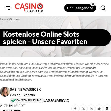
3
Bonusangebote
Home
Guides
»
Kostenlose Online Slots
spielen – Unsere Favoriten
Wenn Sie über Affiliate-Links in unseren Inhalten einkaufen, erhalten wir möglicherweise
eine Provision, ohne dass Ihnen zusätzliche Kosten entstehen. Bei CasinoBeats
Deutschland stellen wir sicher, dass alle Empfehlungen gründlich geprüft werden, um
Genauigkeit und Qualität zu gewährleisten. Weitere Informationen finden Sie in unseren
redaktionellen Richtlinien
.
SABINE WASSICEK
Casino-Expertin
JAS JASAREVIC
FAKTENPRÜFUNG
AKTUALISIERT