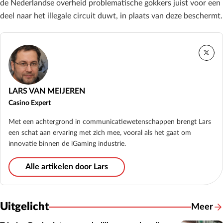
de Nederlandse overheid problematische gokkers juist voor een
deel naar het illegale circuit duwt, in plaats van deze beschermt.
LARS VAN MEIJEREN
Casino Expert
Met een achtergrond in communicatiewetenschappen brengt Lars
een schat aan ervaring met zich mee, vooral als het gaat om
innovatie binnen de iGaming industrie.
Alle artikelen door Lars
Uitgelicht
Meer