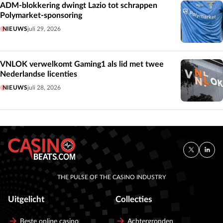
ADM-blokkering dwingt Lazio tot schrappen
Polymarket-sponsoring
NIEUWS
juli 29, 2026
VNLOK verwelkomt Gaming1 als lid met twee
Nederlandse licenties
NIEUWS
juli 28, 2026
THE PULSE OF THE CASINO INDUSTRY
Uitgelicht
Collecties
Beste online casino
Achtergronden