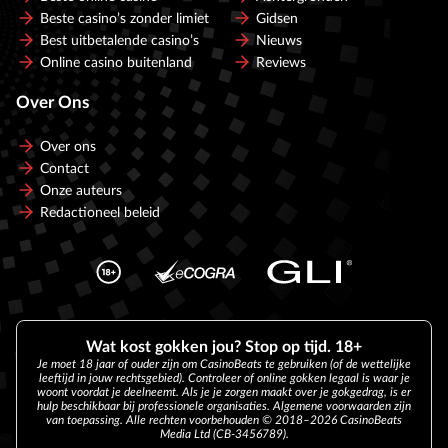
Beste casino’s zonder limiet
Gidsen
Best uitbetalende casino’s
Nieuws
Online casino buitenland
Reviews
Over Ons
Over ons
Contact
Onze auteurs
Redactioneel beleid
Wat kost gokken jou? Stop op tijd. 18+
Je moet 18 jaar of ouder zijn om CasinoBeats te gebruiken (of de wettelijke
leeftijd in jouw rechtsgebied). Controleer of online gokken legaal is waar je
woont voordat je deelneemt. Als je je zorgen maakt over je gokgedrag, is er
hulp beschikbaar bij professionele organisaties. Algemene voorwaarden zijn
van toepassing. Alle rechten voorbehouden © 2018–2026 CasinoBeats
Media Ltd (CB-3456789).