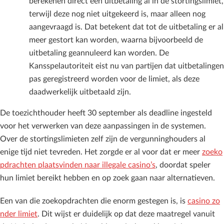
berekenen direct een uitbetaling al in de stortingslimiet,
terwijl deze nog niet uitgekeerd is, maar alleen nog
aangevraagd is. Dat betekent dat tot de uitbetaling er al
meer gestort kan worden, waarna bijvoorbeeld de
uitbetaling geannuleerd kan worden. De
Kansspelautoriteit eist nu van partijen dat uitbetalingen
pas geregistreerd worden voor de limiet, als deze
daadwerkelijk uitbetaald zijn.
De toezichthouder heeft 30 september als deadline ingesteld
voor het verwerken van deze aanpassingen in de systemen.
Over de stortingslimieten zelf zijn de vergunninghouders al
enige tijd niet tevreden. Het zorgde er al voor dat er meer
zoeko
pdrachten plaatsvinden naar illegale casino’s
, doordat speler
hun limiet bereikt hebben en op zoek gaan naar alternatieven.
Een van die zoekopdrachten die enorm gestegen is, is
casino zo
nder limiet
. Dit wijst er duidelijk op dat deze maatregel vanuit