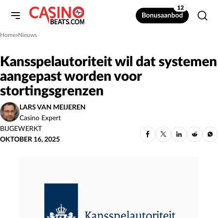
12
Bonusaanbod
Home
Nieuws
»
Kansspelautoriteit wil dat systemen
aangepast worden voor
stortingsgrenzen
LARS VAN MEIJEREN
Casino Expert
BIJGEWERKT
OKTOBER 16, 2025