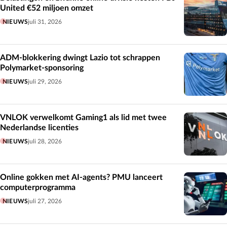
United €52 miljoen omzet
NIEUWS
juli 31, 2026
ADM-blokkering dwingt Lazio tot schrappen
Polymarket-sponsoring
NIEUWS
juli 29, 2026
VNLOK verwelkomt Gaming1 als lid met twee
Nederlandse licenties
NIEUWS
juli 28, 2026
Online gokken met AI-agents? PMU lanceert
computerprogramma
NIEUWS
juli 27, 2026