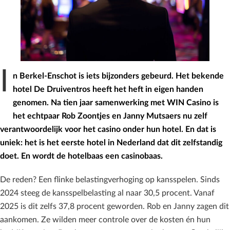
I
n Berkel-Enschot is iets bijzonders gebeurd. Het bekende
hotel De Druiventros heeft het heft in eigen handen
genomen. Na tien jaar samenwerking met WIN Casino is
het echtpaar Rob Zoontjes en Janny Mutsaers nu zelf
verantwoordelijk voor het casino onder hun hotel. En dat is
uniek: het is het eerste hotel in Nederland dat dit zelfstandig
doet. En wordt de hotelbaas een casinobaas.
De reden? Een flinke belastingverhoging op kansspelen. Sinds
2024 steeg de kansspelbelasting al naar 30,5 procent. Vanaf
2025 is dit zelfs 37,8 procent geworden. Rob en Janny zagen dit
aankomen. Ze wilden meer controle over de kosten én hun