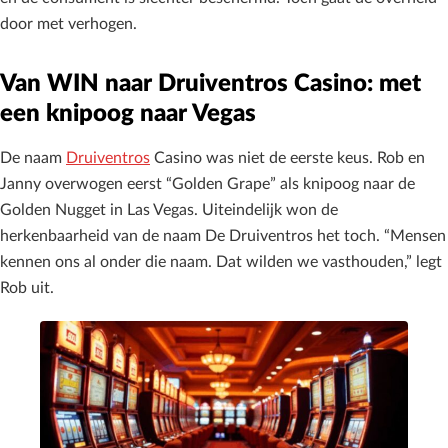
door met verhogen.
Van WIN naar Druiventros Casino: met
een knipoog naar Vegas
De naam
Druiventros
Casino was niet de eerste keus. Rob en
Janny overwogen eerst “Golden Grape” als knipoog naar de
Golden Nugget in Las Vegas. Uiteindelijk won de
herkenbaarheid van de naam De Druiventros het toch. “Mensen
kennen ons al onder die naam. Dat wilden we vasthouden,” legt
Rob uit.