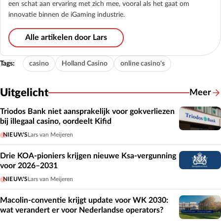
een schat aan ervaring met zich mee, vooral als het gaat om
innovatie binnen de iGaming industrie.
Alle artikelen door Lars
Tags:
casino
Holland Casino
online casino's
Uitgelicht
Meer
Triodos Bank niet aansprakelijk voor gokverliezen
bij illegaal casino, oordeelt Kifid
NIEUWS
Lars van Meijeren
Drie KOA-pioniers krijgen nieuwe Ksa-vergunning
voor 2026–2031
NIEUWS
Lars van Meijeren
Macolin-conventie krijgt update voor WK 2030:
wat verandert er voor Nederlandse operators?