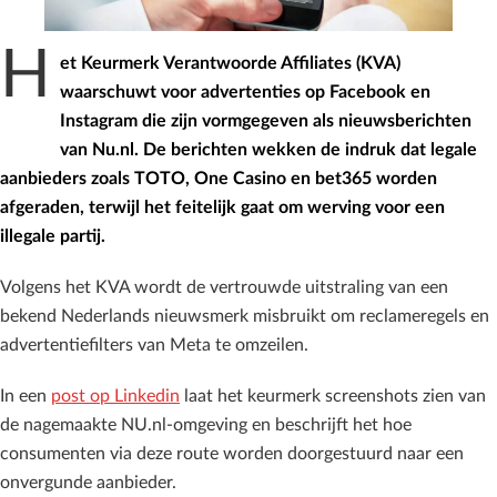
H
et Keurmerk Verantwoorde Affiliates (KVA)
waarschuwt voor advertenties op Facebook en
Instagram die zijn vormgegeven als nieuwsberichten
van Nu.nl. De berichten wekken de indruk dat legale
aanbieders zoals TOTO, One Casino en bet365 worden
afgeraden, terwijl het feitelijk gaat om werving voor een
illegale partij.
Volgens het KVA wordt de vertrouwde uitstraling van een
bekend Nederlands nieuwsmerk misbruikt om reclameregels en
advertentiefilters van Meta te omzeilen.
In een
post op Linkedin
laat het keurmerk screenshots zien van
de nagemaakte NU.nl-omgeving en beschrijft het hoe
consumenten via deze route worden doorgestuurd naar een
onvergunde aanbieder.