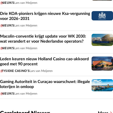
NIEUWS
Lars van Meijeren
Drie KOA-pioniers krijgen nieuwe Ksa-vergunning
voor 2026–2031
NIEUWS
Lars van Meijeren
Macolin-conventie krijgt update voor WK 2030:
wat verandert er voor Nederlandse operators?
NIEUWS
Lars van Meijeren
Leden keuren nieuw Holland Casino cao-akkoord
goed met 90 procent
FYSIEKE CASINO’S
Lars van Meijeren
Gaming Autoriteit in Curaçao waarschuwt: illegale
loterijen in omloop
NIEUWS
Lars van Meijeren