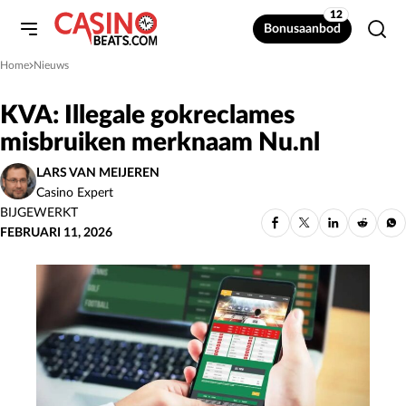
12
Bonusaanbod
Home
Nieuws
»
KVA: Illegale gokreclames
misbruiken merknaam Nu.nl
LARS VAN MEIJEREN
Casino Expert
BIJGEWERKT
FEBRUARI 11, 2026