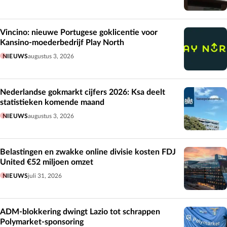
Vincino: nieuwe Portugese goklicentie voor
Kansino-moederbedrijf Play North
NIEUWS
augustus 3, 2026
Nederlandse gokmarkt cijfers 2026: Ksa deelt
statistieken komende maand
NIEUWS
augustus 3, 2026
Belastingen en zwakke online divisie kosten FDJ
United €52 miljoen omzet
NIEUWS
juli 31, 2026
ADM-blokkering dwingt Lazio tot schrappen
Polymarket-sponsoring