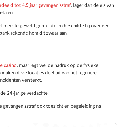
deeld tot 4,5 jaar gevangenisstraf
, lager dan de eis van
etalen.
et meeste geweld gebruikte en beschikte hij over een
ank rekende hem dit zwaar aan.
e casino
, maar legt wel de nadruk op de fysieke
maken deze locaties deel uit van het reguliere
incidenten versterkt.
 de 24-jarige verdachte.
 gevangenisstraf ook toezicht en begeleiding na