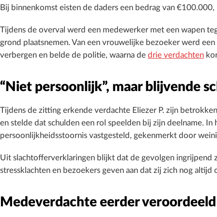
Bij binnenkomst eisten de daders een bedrag van €100.000, 
Tijdens de overval werd een medewerker met een wapen teg
grond plaatsnemen. Van een vrouwelijke bezoeker werd een ri
verbergen en belde de politie, waarna de
drie verdachten
kor
“Niet persoonlijk”, maar blijvende s
Tijdens de zitting erkende verdachte Eliezer P. zijn betrokk
en stelde dat schulden een rol speelden bij zijn deelname. In
persoonlijkheidsstoornis vastgesteld, gekenmerkt door wei
Uit slachtofferverklaringen blijkt dat de gevolgen ingrijpe
stressklachten en bezoekers geven aan dat zij zich nog altijd 
Medeverdachte eerder veroordeeld