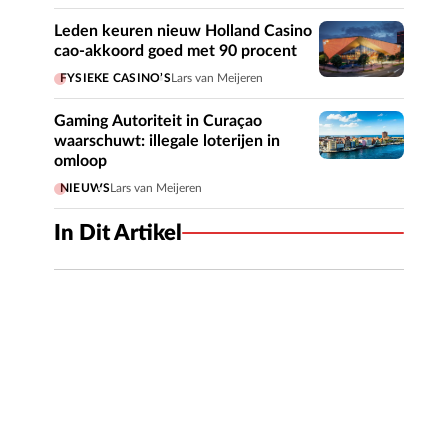
Leden keuren nieuw Holland Casino
cao-akkoord goed met 90 procent
FYSIEKE CASINO’S
Lars van Meijeren
Gaming Autoriteit in Curaçao
waarschuwt: illegale loterijen in
omloop
NIEUWS
Lars van Meijeren
In Dit Artikel