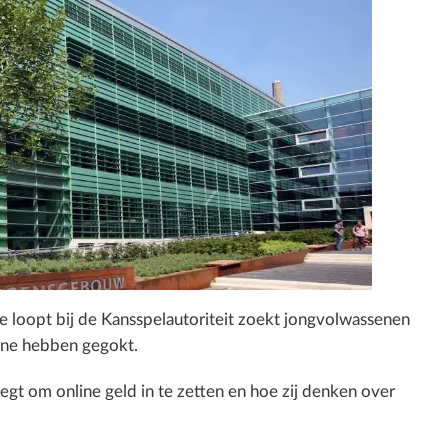
e loopt bij de Kansspelautoriteit zoekt jongvolwassenen
line hebben gegokt.
gt om online geld in te zetten en hoe zij denken over