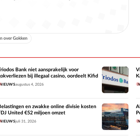
n over Gokken
Triodos Bank niet aansprakelijk voor
V
gokverliezen bij illegaal casino, oordeelt Kifid
K
NIEUWS
augustus 4, 2026
Belastingen en zwakke online divisie kosten
A
FDJ United €52 miljoen omzet
P
NIEUWS
juli 31, 2026