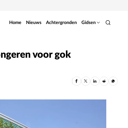
Home
Nieuws
Achtergronden
Gidsen
ongeren voor gok