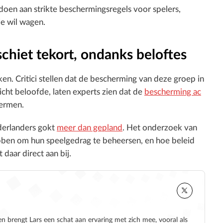
ldoen aan strikte beschermingsregels voor spelers,
je wil wagen.
hiet tekort, ondanks beloftes
en. Critici stellen dat de bescherming van deze groep in
zicht beloofde, laten experts zien dat de
bescherming ac
hermen.
ederlanders gokt
meer dan gepland
. Het onderzoek van
ben om hun speelgedrag te beheersen, en hoe beleid
daar direct aan bij.
brengt Lars een schat aan ervaring met zich mee, vooral als