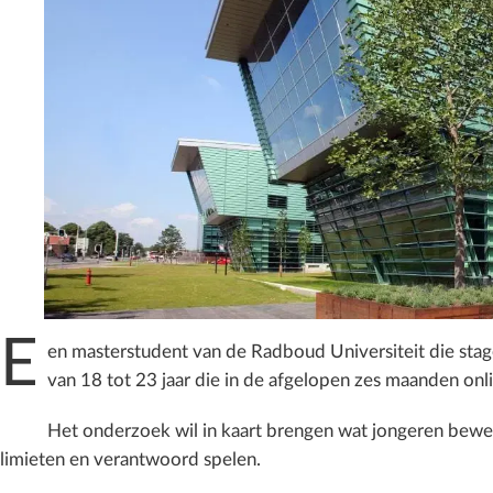
E
en masterstudent van de Radboud Universiteit die stag
van 18 tot 23 jaar die in de afgelopen zes maanden on
Het onderzoek wil in kaart brengen wat jongeren bewee
limieten en verantwoord spelen.