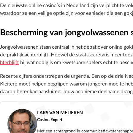
De nieuwste online casino’s in Nederland zijn verplicht te vo
waardoor ze een veilige optie zijn voor eenieder die een gok
Bescherming van jongvolwassenen sc
Jongvolwassenen staan centraal in het debat over online gokk
de praktijk achterblijft. Hoewel de staatssecretaris meer toe
hterblijft
bij wat nodig is om kwetsbare spelers echt te besc
Recente cijfers onderstrepen de urgentie. Een op de drie N
Kleiterp moet helpen begrijpen waarom jongeren moeite heb
daarop beter kan aansluiten. Jouw anonieme deelname draagt 
LARS VAN MEIJEREN
Casino Expert
Met een achtergrond in communicatiewetenschappen 