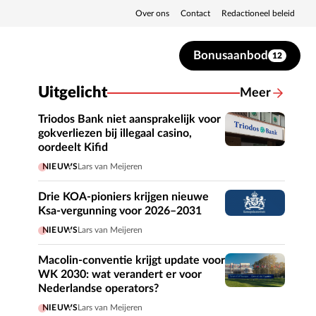
Over ons
Contact
Redactioneel beleid
Bonusaanbod
12
Uitgelicht
Meer
Triodos Bank niet aansprakelijk voor
gokverliezen bij illegaal casino,
oordeelt Kifid
NIEUWS
Lars van Meijeren
Drie KOA-pioniers krijgen nieuwe
Ksa-vergunning voor 2026–2031
NIEUWS
Lars van Meijeren
Macolin-conventie krijgt update voor
WK 2030: wat verandert er voor
Nederlandse operators?
NIEUWS
Lars van Meijeren