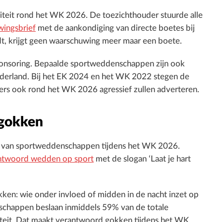
iteit rond het WK 2026. De toezichthouder stuurde alle
ingsbrief
met de aankondiging van directe boetes bij
t, krijgt geen waarschuwing meer maar een boete.
ponsoring. Bepaalde sportweddenschappen zijn ook
Nederland. Bij het EK 2024 en het WK 2022 stegen de
ers ook rond het WK 2026 agressief zullen adverteren.
egokken
o’s van sportweddenschappen tijdens het WK 2026.
ntwoord wedden op sport
met de slogan ‘Laat je hart
en: wie onder invloed of midden in de nacht inzet op
nschappen beslaan inmiddels 59% van de totale
iteit. Dat maakt verantwoord gokken tijdens het WK