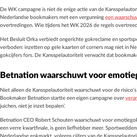
De WK campagne is niet de enige actie van de Kansspelautor
Nederlandse bookmakers met een vergunning
een waarschuw
overtredingen. Wie tijdens het WK 2026 de regels overtreed
Het Besluit Orka verbiedt ongerichte gokreclame en sports
verboden: inzetten op gele kaarten of corners mag niet in 
gokcijfers fors. De Kansspelautoriteit verwacht dat bookmak
Betnation waarschuwt voor emoti
Niet alleen de Kansspelautoriteit waarschuwt voor de risic
Bookmaker Betnation startte een eigen campagne over
vera
juichen, niet je inzet bepalen’.
Betnation CEO Robert Schouten waarschuwt voor emotiegokk
een verre kwartfinale, is geen liefhebber meer. Sportwedde
Nederlandse gokmarkt, volgens cijfers van de Kansspelautor