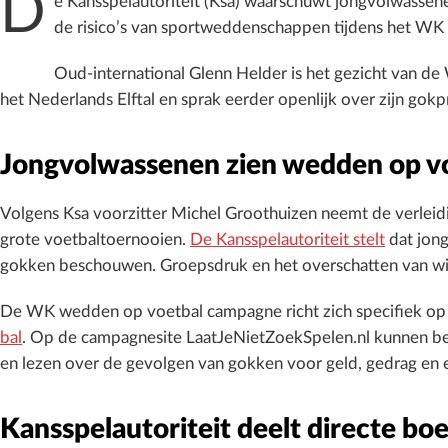
D
e Kansspelautoriteit (Ksa) waarschuwt jongvolwassen
de risico’s van sportweddenschappen tijdens het WK
Oud-international Glenn Helder is het gezicht van de
het Nederlands Elftal en sprak eerder openlijk over zijn gok
Jongvolwassenen zien wedden op vo
Volgens Ksa voorzitter Michel Groothuizen neemt de verlei
grote voetbaltoernooien.
De Kansspelautoriteit stelt
dat jong
gokken beschouwen. Groepsdruk en het overschatten van win
De WK wedden op voetbal campagne richt zich specifiek op 
bal
. Op de campagnesite LaatJeNietZoekSpelen.nl kunnen b
en lezen over de gevolgen van gokken voor geld, gedrag en 
Kansspelautoriteit deelt directe bo