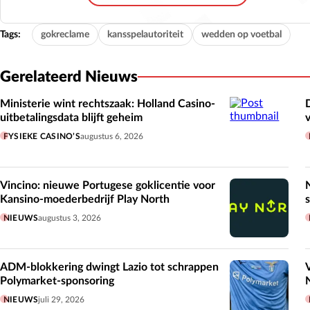
Tags:
gokreclame
kansspelautoriteit
wedden op voetbal
Gerelateerd Nieuws
Ministerie wint rechtszaak: Holland Casino-
uitbetalingsdata blijft geheim
FYSIEKE CASINO’S
augustus 6, 2026
Vincino: nieuwe Portugese goklicentie voor
Kansino-moederbedrijf Play North
NIEUWS
augustus 3, 2026
ADM-blokkering dwingt Lazio tot schrappen
Polymarket-sponsoring
NIEUWS
juli 29, 2026