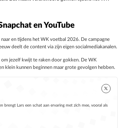
 Snapchat en YouTube
 naar en tijdens het WK voetbal 2026. De campagne
euw deelt de content via zijn eigen socialmediakanalen.
 om jezelf kwijt te raken door gokken. De WK
n klein kunnen beginnen maar grote gevolgen hebben.
brengt Lars een schat aan ervaring met zich mee, vooral als