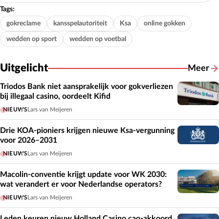
Tags:
gokreclame
kansspelautoriteit
Ksa
online gokken
wedden op sport
wedden op voetbal
Uitgelicht
Meer
Triodos Bank niet aansprakelijk voor gokverliezen
bij illegaal casino, oordeelt Kifid
NIEUWS
Lars van Meijeren
Drie KOA-pioniers krijgen nieuwe Ksa-vergunning
voor 2026–2031
NIEUWS
Lars van Meijeren
Macolin-conventie krijgt update voor WK 2030:
wat verandert er voor Nederlandse operators?
NIEUWS
Lars van Meijeren
Leden keuren nieuw Holland Casino cao-akkoord