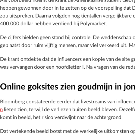
Als voorbeeld noemt de krant de Amerikaanse student George 
hebben gewonnen door in te zetten op de voorspelling dat 
zou uitspreken. Daarna volgden nog tientallen vergelijkbare 
400.000 dollar hebben verdiend bij Polymarket.
De cijfers hielden geen stand bij controle. De weddenschap
geplaatst door ruim vijftig mensen, maar viel verkeerd uit. 
De krant ontdekte dat de influencers een kopie van de site 
was vervangen door een hoofdletter I. Na vragen van de redac
Online goksites zien goudmijn in jo
Bloomberg constateerde eerder dat livestreams van influenc
n
lieten zien, terwijl de verliezen buiten beeld bleven. Dezelf
komt in beeld, het risico verdwijnt naar de achtergrond.
Dat vertekende beeld botst met de werkelijke uitkomsten op