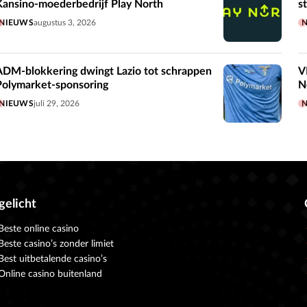
Kansino-moederbedrijf Play North
s
NIEUWS
augustus 3, 2026
ADM-blokkering dwingt Lazio tot schrappen
V
Polymarket-sponsoring
N
NIEUWS
juli 29, 2026
gelicht
Beste online casino
Beste casino’s zonder limiet
Best uitbetalende casino’s
Online casino buitenland