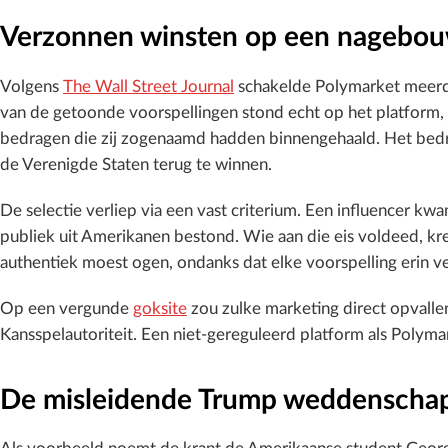
Verzonnen winsten op een nagebou
Volgens
The Wall Street Journal
schakelde Polymarket meerd
van de getoonde voorspellingen stond echt op het platform, 
bedragen die zij zogenaamd hadden binnengehaald. Het bedr
de Verenigde Staten terug te winnen.
De selectie verliep via een vast criterium. Een influencer kw
publiek uit Amerikanen bestond. Wie aan die eis voldeed, kre
authentiek moest ogen, ondanks dat elke voorspelling erin 
Op een vergunde
goksite
zou zulke marketing direct opvallen
Kansspelautoriteit. Een niet-gereguleerd platform als Polymar
De misleidende Trump weddenscha