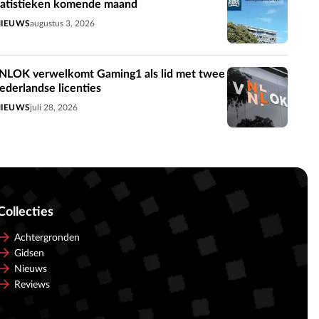
tatistieken komende maand
NIEUWS
augustus 3, 2026
NLOK verwelkomt Gaming1 als lid met twee
ederlandse licenties
NIEUWS
juli 28, 2026
Collecties
Achtergronden
Gidsen
Nieuws
Reviews