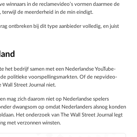
eve winnaars in de reclamevideo’s vormen daarmee de
, terwijl de meerderheid in de min eindigt.
ag ontbreken bij dit type aanbieder volledig, en juist
land
kte het bedrijf samen met een Nederlandse YouTube-
er de politieke voorspellingsmarkten. Of de nepvideo-
Wall Street Journal niet.
 en mag zich daarom niet op Nederlandse spelers
ast onder dwangsom op omdat Nederlanders alsnog konden
oldaan. Het onderzoek van The Wall Street Journal legt
ng met verzonnen winsten.