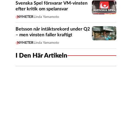
Svenska Spel försvarar VM-vinsten
efter kritik om spelansvar
NYHETER
Linda Yamamoto
Betsson når intäktsrekord under Q2
– men vinsten faller kraftigt
NYHETER
Linda Yamamoto
I Den Här Artikeln