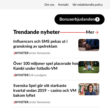
Om oss
Kontakt
Vår redaktionella policy
Bonuserbjudanden
3
Trendande nyheter
Mer
Influencers och SMS pekas ut i
granskning av spelreklam
NYHETER
Linda Yamamoto
Över 100 miljoner spel placerade hos
Kambi under fotbolls-VM
NYHETER
Erik Lundgren
Svenska Spel gör sitt starkaste
kvartal sedan 2019 – casino och VM
bakom lyftet
NYHETER
Linda Yamamoto