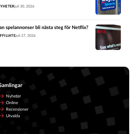
YHETER
juli 30, 2026
an spelannonser bli nästa steg för Netflix?
FFILIATE
juli 27, 2026
Samlingar
Nyheter
Online
Recensioner
Utvalda