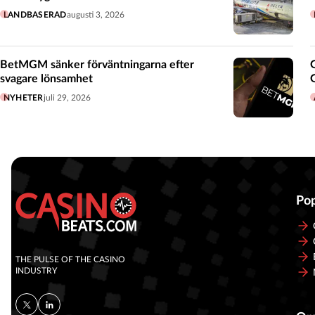
LANDBASERAD
augusti 3, 2026
BetMGM sänker förväntningarna efter
svagare lönsamhet
NYHETER
juli 29, 2026
Pop
THE PULSE OF THE CASINO
INDUSTRY