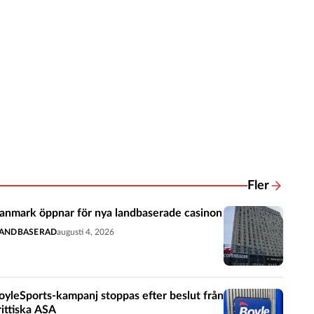
Fler
Relaterade 
anmark öppnar för nya landbaserade casinon
ANDBASERAD
augusti 4, 2026
oyleSports-kampanj stoppas efter beslut från
rittiska ASA