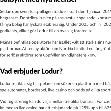
Sedan den svenska spellagen trädde i kraft den 1 januari 2019
begränsat. De strikta kraven på ansvarsfullt spelande, konsum
få nya bolag har lyckats etablera sig. Under 2025 och in i 202
godkänts, vilket gör Lodur till en ovanlig företeelse.
Många befintliga operatörer har istället valt att stärka sina n
plattformar. Att en ny aktör som Northix Limited nu får grön
för seriösa aktörer som uppfyller myndighetens krav.
Vad erbjuder Lodur?
Lodur.se riktar sig till spelare som söker en plattform med b
spelautomater, bordsspel, live casino och odds på olika sporte
Vid registrering kan du välja mellan tre olika bonusar. För c
kr, medan live casino har ett erbjudande på 125% upp till 625