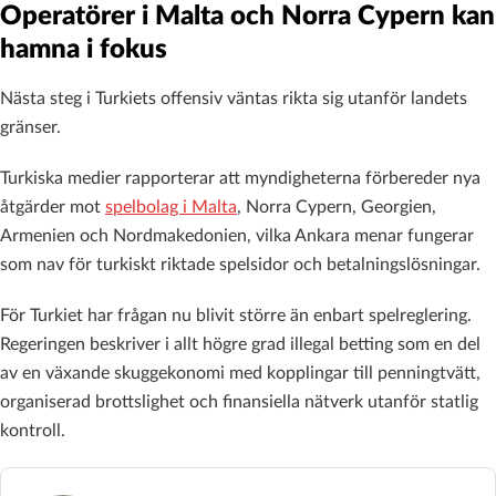
Operatörer i Malta och Norra Cypern kan
hamna i fokus
Nästa steg i Turkiets offensiv väntas rikta sig utanför landets
gränser.
Turkiska medier rapporterar att myndigheterna förbereder nya
åtgärder mot
spelbolag i Malta
, Norra Cypern, Georgien,
Armenien och Nordmakedonien, vilka Ankara menar fungerar
som nav för turkiskt riktade spelsidor och betalningslösningar.
För Turkiet har frågan nu blivit större än enbart spelreglering.
Regeringen beskriver i allt högre grad illegal betting som en del
av en växande skuggekonomi med kopplingar till penningtvätt,
organiserad brottslighet och finansiella nätverk utanför statlig
kontroll.