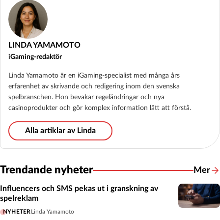
LINDA YAMAMOTO
iGaming-redaktör
Linda Yamamoto är en iGaming-specialist med många års
erfarenhet av skrivande och redigering inom den svenska
spelbranschen. Hon bevakar regeländringar och nya
casinoprodukter och gör komplex information lätt att förstå.
Alla artiklar av Linda
Trendande nyheter
Mer
Influencers och SMS pekas ut i granskning av
spelreklam
NYHETER
Linda Yamamoto