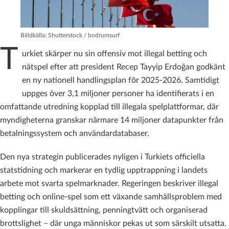
Billdkälla: Shutterstock / bodrumsurf
T
urkiet skärper nu sin offensiv mot illegal betting och
nätspel efter att president Recep Tayyip Erdoğan godkänt
en ny nationell handlingsplan för 2025-2026. Samtidigt
uppges över 3,1 miljoner personer ha identifierats i en
omfattande utredning kopplad till illegala spelplattformar, där
myndigheterna granskar närmare 14 miljoner datapunkter från
betalningssystem och användardatabaser.
Den nya strategin publicerades nyligen i Turkiets officiella
statstidning och markerar en tydlig upptrappning i landets
arbete mot svarta spelmarknader. Regeringen beskriver illegal
betting och online-spel som ett växande samhällsproblem med
kopplingar till skuldsättning, penningtvätt och organiserad
brottslighet – där unga människor pekas ut som särskilt utsatta.