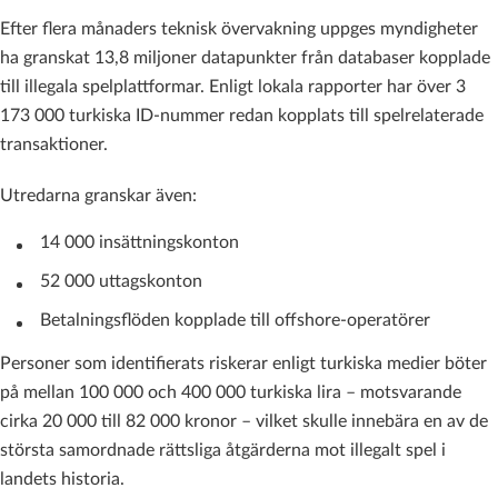
Efter flera månaders teknisk övervakning uppges myndigheter
ha granskat 13,8 miljoner datapunkter från databaser kopplade
till illegala spelplattformar. Enligt lokala rapporter har över 3
173 000 turkiska ID-nummer redan kopplats till spelrelaterade
transaktioner.
Utredarna granskar även:
14 000 insättningskonton
52 000 uttagskonton
Betalningsflöden kopplade till offshore-operatörer
Personer som identifierats riskerar enligt turkiska medier böter
på mellan 100 000 och 400 000 turkiska lira – motsvarande
cirka 20 000 till 82 000 kronor – vilket skulle innebära en av de
största samordnade rättsliga åtgärderna mot illegalt spel i
landets historia.