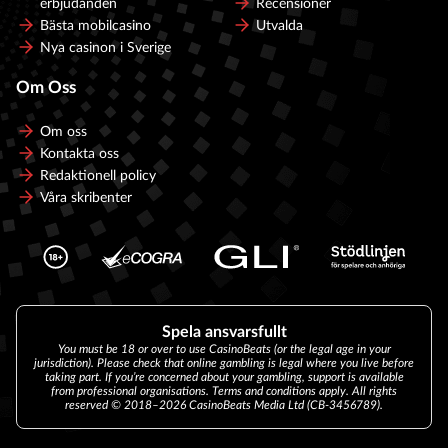
erbjudanden
Recensioner
Bästa mobilcasino
Utvalda
Nya casinon i Sverige
Om Oss
Om oss
Kontakta oss
Redaktionell policy
Våra skribenter
Spela ansvarsfullt
You must be 18 or over to use CasinoBeats (or the legal age in your
jurisdiction). Please check that online gambling is legal where you live before
taking part. If you’re concerned about your gambling, support is available
from professional organisations. Terms and conditions apply. All rights
reserved © 2018–2026 CasinoBeats Media Ltd (CB-3456789).