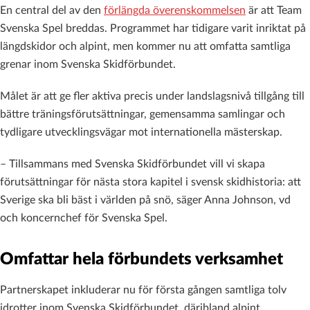
En central del av den
förlängda överenskommelsen
är att Team
Svenska Spel breddas. Programmet har tidigare varit inriktat på
längdskidor och alpint, men kommer nu att omfatta samtliga
grenar inom Svenska Skidförbundet.
Målet är att ge fler aktiva precis under landslagsnivå tillgång till
bättre träningsförutsättningar, gemensamma samlingar och
tydligare utvecklingsvägar mot internationella mästerskap.
– Tillsammans med Svenska Skidförbundet vill vi skapa
förutsättningar för nästa stora kapitel i svensk skidhistoria: att
Sverige ska bli bäst i världen på snö, säger Anna Johnson, vd
och koncernchef för Svenska Spel.
Omfattar hela förbundets verksamhet
Partnerskapet inkluderar nu för första gången samtliga tolv
idrotter inom Svenska Skidförbundet, däribland alpint,