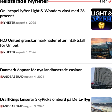
Relaterade Nyheter
Fler
Relate
Onlinespel lyfter Light & Wonders vinst med 26
procent
NYHETER
augusti 6, 2026
FDJ United granskar marknader efter intäktsfall
för Unibet
NYHETER
augusti 5, 2026
Danmark öppnar för nya landbaserade casinon
LANDBASERAD
augusti 4, 2026
DraftKings lanserar SkyPicks ombord på Delta-flyg
LANDBASERAD
augusti 3, 2026