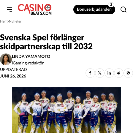
3
Bonuserbjudanden
Hem
Nyheter
»
Svenska Spel förlänger
skidpartnerskap till 2032
LINDA YAMAMOTO
iGaming-redaktör
UPPDATERAD
JUNI 26, 2026