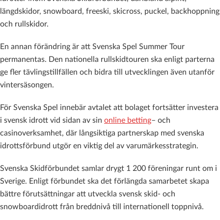
längdskidor, snowboard, freeski, skicross, puckel, backhoppning
och rullskidor.
En annan förändring är att Svenska Spel Summer Tour
permanentas. Den nationella rullskidtouren ska enligt parterna
ge fler tävlingstillfällen och bidra till utvecklingen även utanför
vintersäsongen.
För Svenska Spel innebär avtalet att bolaget fortsätter investera
i svensk idrott vid sidan av sin
online betting
– och
casinoverksamhet, där långsiktiga partnerskap med svenska
idrottsförbund utgör en viktig del av varumärkesstrategin.
Svenska Skidförbundet samlar drygt 1 200 föreningar runt om i
Sverige. Enligt förbundet ska det förlängda samarbetet skapa
bättre förutsättningar att utveckla svensk skid- och
snowboardidrott från breddnivå till internationell toppnivå.