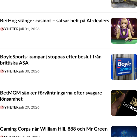
BetHog stänger casinot – satsar helt på AI-dealers
NYHETER
juli 31, 2026
BoyleSports-kampanj stoppas efter beslut från
brittiska ASA
NYHETER
juli 30, 2026
BetMGM sänker förväntningarna efter svagare
lönsamhet
NYHETER
juli 29, 2026
Gaming Corps når William Hill, 888 och Mr Green