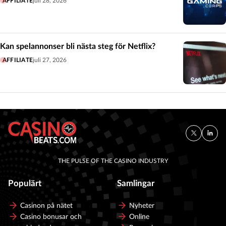
AFFILIATE
juli 28, 2026
Kan spelannonser bli nästa steg för Netflix?
AFFILIATE
juli 27, 2026
THE PULSE OF THE CASINO INDUSTRY
Populärt
Samlingar
Casinon på nätet
Nyheter
Casino bonusar och
Online