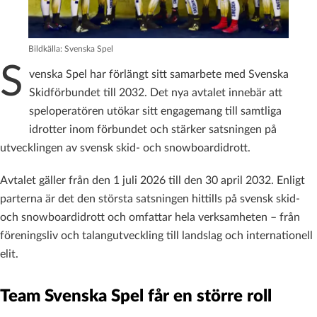
Bildkälla: Svenska Spel
S
venska Spel har förlängt sitt samarbete med Svenska
Skidförbundet till 2032. Det nya avtalet innebär att
speloperatören utökar sitt engagemang till samtliga
idrotter inom förbundet och stärker satsningen på
utvecklingen av svensk skid- och snowboardidrott.
Avtalet gäller från den 1 juli 2026 till den 30 april 2032. Enligt
parterna är det den största satsningen hittills på svensk skid-
och snowboardidrott och omfattar hela verksamheten – från
föreningsliv och talangutveckling till landslag och internationell
elit.
Team Svenska Spel får en större roll