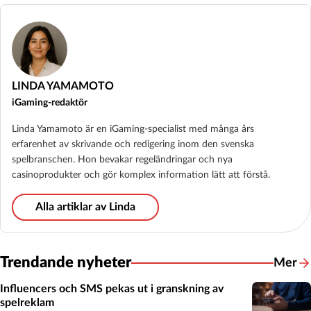
LINDA YAMAMOTO
iGaming-redaktör
Linda Yamamoto är en iGaming-specialist med många års
erfarenhet av skrivande och redigering inom den svenska
spelbranschen. Hon bevakar regeländringar och nya
casinoprodukter och gör komplex information lätt att förstå.
Alla artiklar av Linda
Trendande nyheter
Mer
Influencers och SMS pekas ut i granskning av
spelreklam