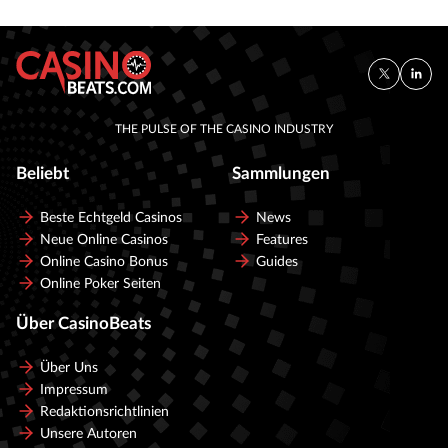
THE PULSE OF THE CASINO INDUSTRY
Beliebt
Sammlungen
Beste Echtgeld Casinos
News
Neue Online Casinos
Features
Online Casino Bonus
Guides
Online Poker Seiten
Über CasinoBeats
Über Uns
Impressum
Redaktionsrichtlinien
Unsere Autoren