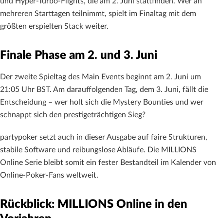
und Hyper-Turbo-Flights, die am 2. Juni stattfinden. Wer an
mehreren Starttagen teilnimmt, spielt im Finaltag mit dem
größten erspielten Stack weiter.
Finale Phase am 2. und 3. Juni
Der zweite Spieltag des Main Events beginnt am 2. Juni um
21:05 Uhr BST. Am darauffolgenden Tag, dem 3. Juni, fällt die
Entscheidung – wer holt sich die Mystery Bounties und wer
schnappt sich den prestigeträchtigen Sieg?
partypoker setzt auch in dieser Ausgabe auf faire Strukturen,
stabile Software und reibungslose Abläufe. Die MILLIONS
Online Serie bleibt somit ein fester Bestandteil im Kalender von
Online-Poker-Fans weltweit.
Rückblick: MILLIONS Online in den