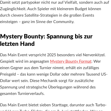
Damit setzt partypoker nicht nur auf Vielfalt, sondern auch auf
Zugänglichkeit. Auch Spieler mit kleinerem Budget können
durch clevere Satellite-Strategien in die großen Events
einsteigen – ganz im Sinne der Community.
Mystery Bounty: Spannung bis zur
letzten Hand
Das Main Event verspricht 2025 besonders viel Nervenkitzel.
Gespielt wird im angesagten
Mystery Bounty Format
: Wer
einen Gegner aus dem Turnier nimmt, erhält ein zufälliges
Preisgeld – das kann wenige Dollar oder mehrere Tausend US-
Dollar wert sein. Diese Mechanik sorgt für zusätzliche
Spannung und strategische Überlegungen während des
gesamten Turnierverlaufs.
Das Main Event bietet sieben Starttage, darunter auch Turbo-