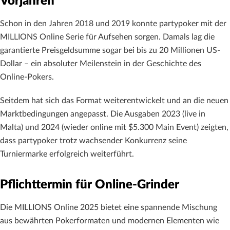
Vorjahren
Schon in den Jahren 2018 und 2019 konnte partypoker mit der
MILLIONS Online Serie für Aufsehen sorgen. Damals lag die
garantierte Preisgeldsumme sogar bei bis zu 20 Millionen US-
Dollar – ein absoluter Meilenstein in der Geschichte des
Online-Pokers.
Seitdem hat sich das Format weiterentwickelt und an die neuen
Marktbedingungen angepasst. Die Ausgaben 2023 (live in
Malta) und 2024 (wieder online mit $5.300 Main Event) zeigten,
dass partypoker trotz wachsender Konkurrenz seine
Turniermarke erfolgreich weiterführt.
Pflichttermin für Online-Grinder
Die MILLIONS Online 2025 bietet eine spannende Mischung
aus bewährten Pokerformaten und modernen Elementen wie