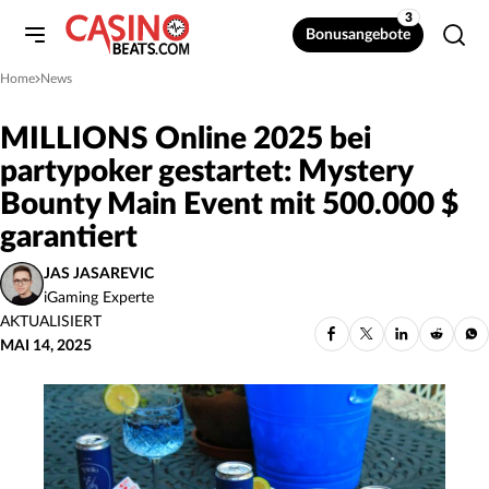
3
Bonusangebote
Home
News
»
MILLIONS Online 2025 bei
partypoker gestartet: Mystery
Bounty Main Event mit 500.000 $
garantiert
JAS JASAREVIC
iGaming Experte
AKTUALISIERT
MAI 14, 2025