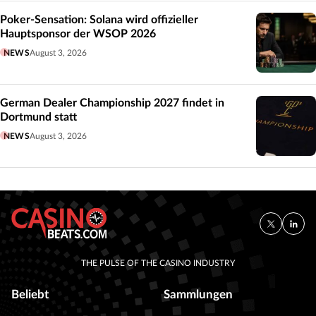
Poker-Sensation: Solana wird offizieller
Hauptsponsor der WSOP 2026
NEWS
August 3, 2026
German Dealer Championship 2027 findet in
Dortmund statt
NEWS
August 3, 2026
THE PULSE OF THE CASINO INDUSTRY
Beliebt
Sammlungen