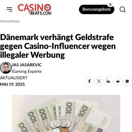
3
Bonusangebote
Home
News
»
Dänemark verhängt Geldstrafe
gegen Casino-Influencer wegen
illegaler Werbung
JAS JASAREVIC
iGaming Experte
AKTUALISIERT
MAI 19, 2025