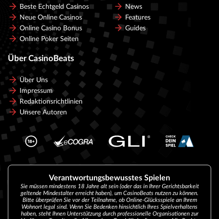
Beste Echtgeld Casinos
News
Neue Online Casinos
Features
Online Casino Bonus
Guides
Online Poker Seiten
Über CasinoBeats
Über Uns
Impressum
Redaktionsrichtlinien
Unsere Autoren
Verantwortungsbewusstes Spielen
Sie müssen mindestens 18 Jahre alt sein (oder das in Ihrer Gerichtsbarkeit
geltende Mindestalter erreicht haben), um CasinoBeats nutzen zu können.
Bitte überprüfen Sie vor der Teilnahme, ob Online-Glücksspiele an Ihrem
Wohnort legal sind. Wenn Sie Bedenken hinsichtlich Ihres Spielverhaltens
haben, steht Ihnen Unterstützung durch professionelle Organisationen zur