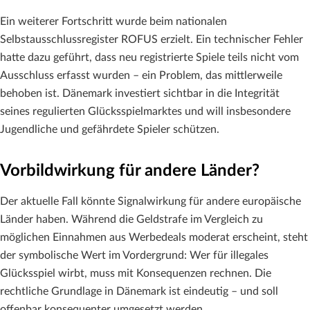
Ein weiterer Fortschritt wurde beim nationalen
Selbstausschlussregister ROFUS erzielt. Ein technischer Fehler
hatte dazu geführt, dass neu registrierte Spiele teils nicht vom
Ausschluss erfasst wurden – ein Problem, das mittlerweile
behoben ist. Dänemark investiert sichtbar in die Integrität
seines regulierten Glücksspielmarktes und will insbesondere
Jugendliche und gefährdete Spieler schützen.
Vorbildwirkung für andere Länder?
Der aktuelle Fall könnte Signalwirkung für andere europäische
Länder haben. Während die Geldstrafe im Vergleich zu
möglichen Einnahmen aus Werbedeals moderat erscheint, steht
der symbolische Wert im Vordergrund: Wer für illegales
Glücksspiel wirbt, muss mit Konsequenzen rechnen. Die
rechtliche Grundlage in Dänemark ist eindeutig – und soll
offenbar konsequenter umgesetzt werden.