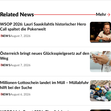
Related News
Mehr
Related
WSOP 2026: Lauri Saaskilahtis historischer Hero
Call spaltet die Pokerwelt
NEWS
August 7, 2026
Österreich bringt neues Glücksspielgesetz auf den
Weg
NEWS
August 7, 2026
Millionen-Lottoschein landet im Müll – Müllabfuhr
hilft bei der Suche
NEWS
August 6, 2026