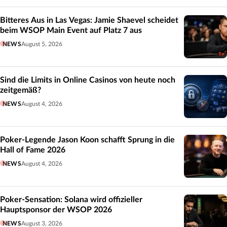
Bitteres Aus in Las Vegas: Jamie Shaevel scheidet
beim WSOP Main Event auf Platz 7 aus
NEWS
August 5, 2026
Sind die Limits in Online Casinos von heute noch
zeitgemäß?
NEWS
August 4, 2026
Poker-Legende Jason Koon schafft Sprung in die
Hall of Fame 2026
NEWS
August 4, 2026
Poker-Sensation: Solana wird offizieller
Hauptsponsor der WSOP 2026
NEWS
August 3, 2026