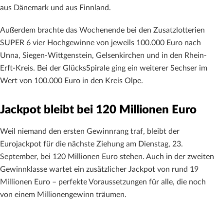
aus Dänemark und aus Finnland.
Außerdem brachte das Wochenende bei den Zusatzlotterien
SUPER 6 vier Hochgewinne von jeweils 100.000 Euro nach
Unna, Siegen-Wittgenstein, Gelsenkirchen und in den Rhein-
Erft-Kreis. Bei der GlücksSpirale ging ein weiterer Sechser im
Wert von 100.000 Euro in den Kreis Olpe.
Jackpot bleibt bei 120 Millionen Euro
Weil niemand den ersten Gewinnrang traf, bleibt der
Eurojackpot für die nächste Ziehung am Dienstag, 23.
September, bei 120 Millionen Euro stehen. Auch in der zweiten
Gewinnklasse wartet ein zusätzlicher Jackpot von rund 19
Millionen Euro – perfekte Voraussetzungen für alle, die noch
von einem Millionengewinn träumen.