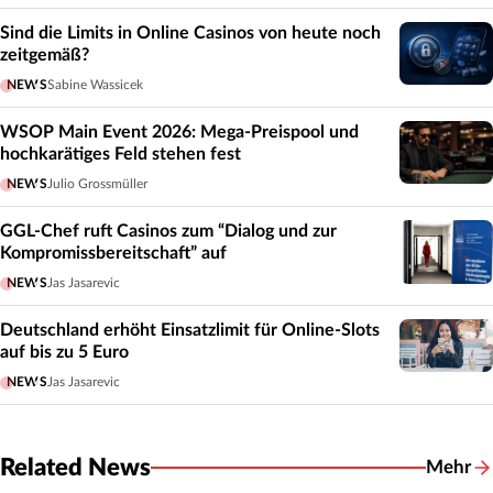
Sind die Limits in Online Casinos von heute noch
zeitgemäß?
NEWS
Sabine Wassicek
WSOP Main Event 2026: Mega-Preispool und
hochkarätiges Feld stehen fest
NEWS
Julio Grossmüller
GGL-Chef ruft Casinos zum “Dialog und zur
Kompromissbereitschaft” auf
NEWS
Jas Jasarevic
Deutschland erhöht Einsatzlimit für Online-Slots
auf bis zu 5 Euro
NEWS
Jas Jasarevic
Related News
Mehr
Related