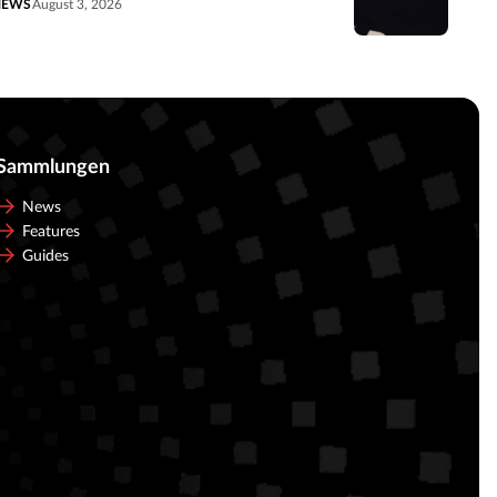
NEWS
August 3, 2026
Sammlungen
News
Features
Guides