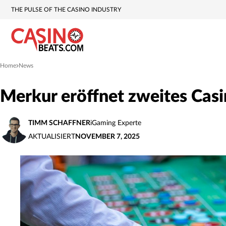
THE PULSE OF THE CASINO INDUSTRY
Home
News
»
Merkur eröffnet zweites Casi
TIMM SCHAFFNER
iGaming Experte
AKTUALISIERT
NOVEMBER 7, 2025