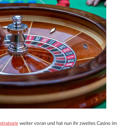
strategie
weiter voran und hat nun ihr zweites Casino im