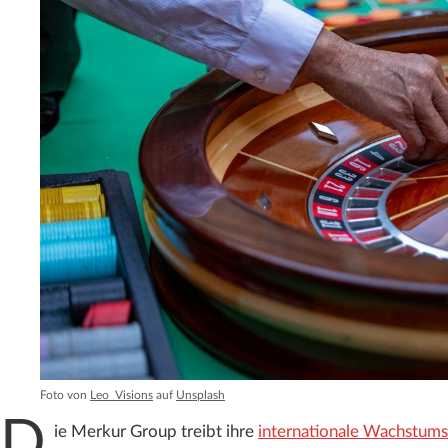
Foto von
Leo_Visions
auf
Unsplash
D
ie Merkur Group treibt ihre
internationale Wachstums