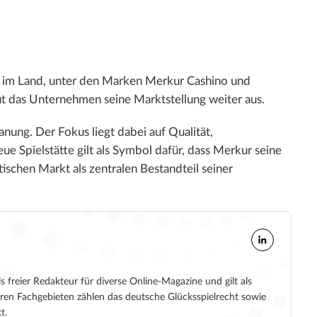
n im Land, unter den Marken Merkur Cashino und
ut das Unternehmen seine Marktstellung weiter aus.
ung. Der Fokus liegt dabei auf Qualität,
 Spielstätte gilt als Symbol dafür, dass Merkur seine
ischen Markt als zentralen Bestandteil seiner
s freier Redakteur für diverse Online-Magazine und gilt als
ren Fachgebieten zählen das deutsche Glücksspielrecht sowie
t.