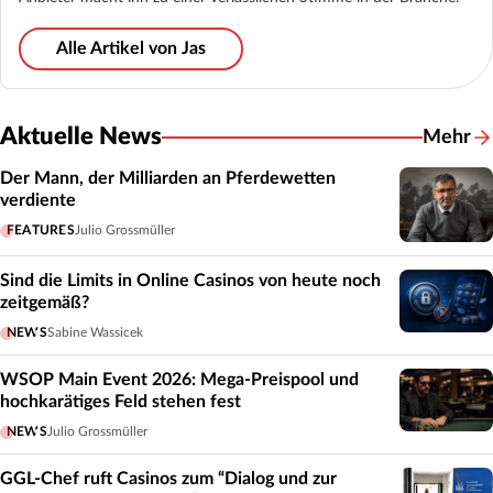
Alle Artikel von Jas
Aktuelle News
Mehr
Der Mann, der Milliarden an Pferdewetten
verdiente
FEATURES
Julio Grossmüller
Sind die Limits in Online Casinos von heute noch
zeitgemäß?
NEWS
Sabine Wassicek
WSOP Main Event 2026: Mega-Preispool und
hochkarätiges Feld stehen fest
NEWS
Julio Grossmüller
GGL-Chef ruft Casinos zum “Dialog und zur