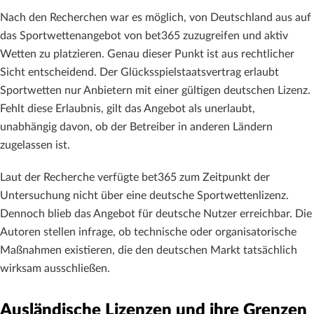
Nach den Recherchen war es möglich, von Deutschland aus auf
das Sportwettenangebot von bet365 zuzugreifen und aktiv
Wetten zu platzieren. Genau dieser Punkt ist aus rechtlicher
Sicht entscheidend. Der Glücksspielstaatsvertrag erlaubt
Sportwetten nur Anbietern mit einer gültigen deutschen Lizenz.
Fehlt diese Erlaubnis, gilt das Angebot als unerlaubt,
unabhängig davon, ob der Betreiber in anderen Ländern
zugelassen ist.
Laut der Recherche verfügte bet365 zum Zeitpunkt der
Untersuchung nicht über eine deutsche Sportwettenlizenz.
Dennoch blieb das Angebot für deutsche Nutzer erreichbar. Die
Autoren stellen infrage, ob technische oder organisatorische
Maßnahmen existieren, die den deutschen Markt tatsächlich
wirksam ausschließen.
Ausländische Lizenzen und ihre Grenzen