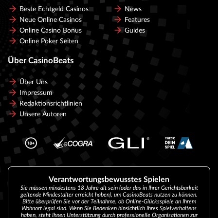
Beste Echtgeld Casinos
News
Neue Online Casinos
Features
Online Casino Bonus
Guides
Online Poker Seiten
Über CasinoBeats
Über Uns
Impressum
Redaktionsrichtlinien
Unsere Autoren
Verantwortungsbewusstes Spielen
Sie müssen mindestens 18 Jahre alt sein (oder das in Ihrer Gerichtsbarkeit
geltende Mindestalter erreicht haben), um CasinoBeats nutzen zu können.
Bitte überprüfen Sie vor der Teilnahme, ob Online-Glücksspiele an Ihrem
Wohnort legal sind. Wenn Sie Bedenken hinsichtlich Ihres Spielverhaltens
haben, steht Ihnen Unterstützung durch professionelle Organisationen zur