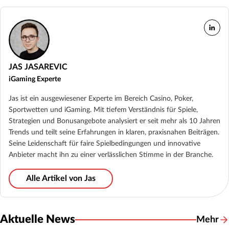
JAS JASAREVIC
iGaming Experte
Jas ist ein ausgewiesener Experte im Bereich Casino, Poker,
Sportwetten und iGaming. Mit tiefem Verständnis für Spiele,
Strategien und Bonusangebote analysiert er seit mehr als 10 Jahren
Trends und teilt seine Erfahrungen in klaren, praxisnahen Beiträgen.
Seine Leidenschaft für faire Spielbedingungen und innovative
Anbieter macht ihn zu einer verlässlichen Stimme in der Branche.
Alle Artikel von Jas
Aktuelle News
Mehr