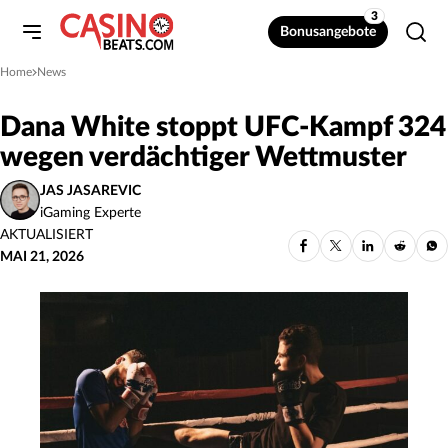
3
Bonusangebote
Home
News
»
Dana White stoppt UFC-Kampf 324
wegen verdächtiger Wettmuster
JAS JASAREVIC
iGaming Experte
AKTUALISIERT
MAI 21, 2026