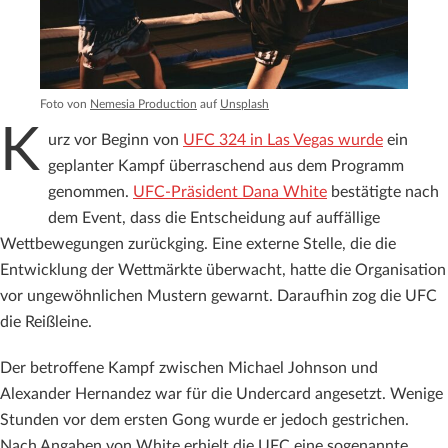
Foto von
Nemesia Production
auf
Unsplash
K
urz vor Beginn von
UFC 324 in Las Vegas wurde
ein
geplanter Kampf überraschend aus dem Programm
genommen.
UFC-Präsident Dana White
bestätigte nach
dem Event, dass die Entscheidung auf auffällige
Wettbewegungen zurückging. Eine externe Stelle, die die
Entwicklung der Wettmärkte überwacht, hatte die Organisation
vor ungewöhnlichen Mustern gewarnt. Daraufhin zog die UFC
die Reißleine.
Der betroffene Kampf zwischen Michael Johnson und
Alexander Hernandez war für die Undercard angesetzt. Wenige
Stunden vor dem ersten Gong wurde er jedoch gestrichen.
Nach Angaben von White erhielt die UFC eine sogenannte