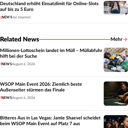
Deutschland erhöht Einsatzlimit für Online-Slots
auf bis zu 5 Euro
NEWS
Jas Jasarevic
Related News
Mehr
Related
Millionen-Lottoschein landet im Müll – Müllabfuhr
hilft bei der Suche
NEWS
August 6, 2026
WSOP Main Event 2026: Ziemlich beste
Außenseiter stürmen das Finale
NEWS
August 6, 2026
Bitteres Aus in Las Vegas: Jamie Shaevel scheidet
beim WSOP Main Event auf Platz 7 aus