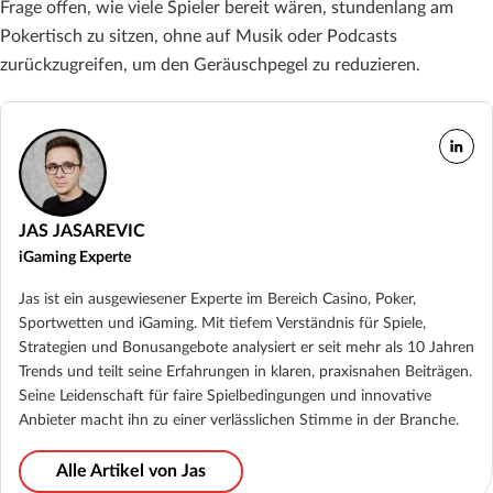
Frage offen, wie viele Spieler bereit wären, stundenlang am
Pokertisch zu sitzen, ohne auf Musik oder Podcasts
zurückzugreifen, um den Geräuschpegel zu reduzieren.
JAS JASAREVIC
iGaming Experte
Jas ist ein ausgewiesener Experte im Bereich Casino, Poker,
Sportwetten und iGaming. Mit tiefem Verständnis für Spiele,
Strategien und Bonusangebote analysiert er seit mehr als 10 Jahren
Trends und teilt seine Erfahrungen in klaren, praxisnahen Beiträgen.
Seine Leidenschaft für faire Spielbedingungen und innovative
Anbieter macht ihn zu einer verlässlichen Stimme in der Branche.
Alle Artikel von Jas