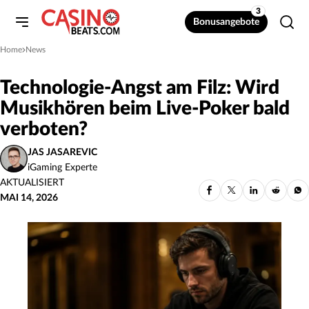
3
Bonusangebote
Home
News
»
Technologie-Angst am Filz: Wird
Musikhören beim Live-Poker bald
verboten?
JAS JASAREVIC
iGaming Experte
AKTUALISIERT
MAI 14, 2026