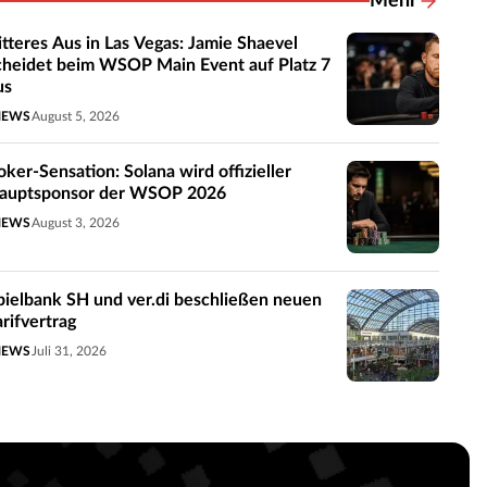
Mehr
Related New
itteres Aus in Las Vegas: Jamie Shaevel
cheidet beim WSOP Main Event auf Platz 7
us
NEWS
August 5, 2026
oker-Sensation: Solana wird offizieller
auptsponsor der WSOP 2026
NEWS
August 3, 2026
pielbank SH und ver.di beschließen neuen
arifvertrag
NEWS
Juli 31, 2026