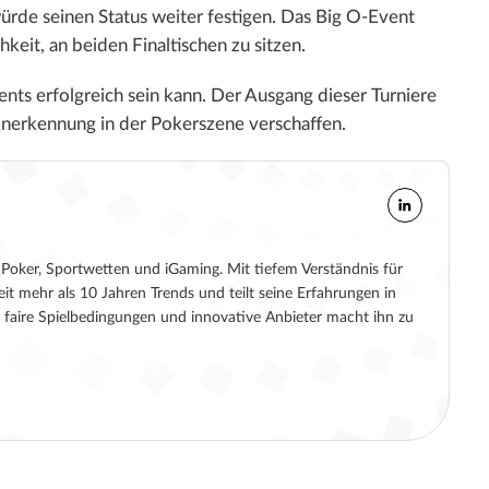
ürde seinen Status weiter festigen. Das Big O-Event
eit, an beiden Finaltischen zu sitzen.
ts erfolgreich sein kann. Der Ausgang dieser Turniere
Anerkennung in der Pokerszene verschaffen.
, Poker, Sportwetten und iGaming. Mit tiefem Verständnis für
eit mehr als 10 Jahren Trends und teilt seine Erfahrungen in
ür faire Spielbedingungen und innovative Anbieter macht ihn zu