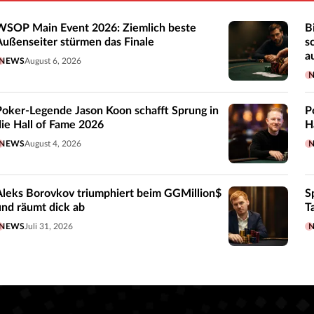
WSOP Main Event 2026: Ziemlich beste
B
Außenseiter stürmen das Finale
s
a
NEWS
August 6, 2026
Poker-Legende Jason Koon schafft Sprung in
P
die Hall of Fame 2026
H
NEWS
August 4, 2026
Aleks Borovkov triumphiert beim GGMillion$
S
und räumt dick ab
T
NEWS
Juli 31, 2026