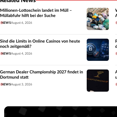
Related News
Millionen-Lottoschein landet im Müll –
Müllabfuhr hilft bei der Suche
NEWS
August 6, 2026
Sind die Limits in Online Casinos von heute
noch zeitgemäß?
NEWS
August 4, 2026
German Dealer Championship 2027 findet in
Dortmund statt
NEWS
August 3, 2026