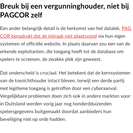
Breuk bij een vergunninghouder, niet bij
PAGCOR zelf
Een ander belangrijk detail is de herkomst van het datalek.
PAG
COR benadrukt dat de inbraak niet plaatsvond
via hun eigen
systemen of officiële website. In plaats daarvan zou een van de
erkende exploitanten, die toegang heeft tot de database om
spelers te screenen, de zwakke plek zijn geweest.
Dat onderscheid is cruciaal. Het betekent dat de kernsystemen
van de toezichthouder intact bleven, terwijl een derde partij
met legitieme toegang is getroffen door een cyberaanval.
Vergelijkbare problemen doen zich ook in andere markten voor:
in Duitsland werden vorig jaar nog honderdduizenden
spelersgegevens buitgemaakt doordat aanbieders hun
beveiliging niet op orde hadden.