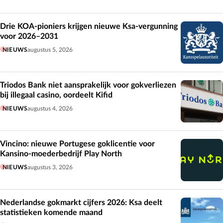
Drie KOA-pioniers krijgen nieuwe Ksa-vergunning
voor 2026–2031
NIEUWS
augustus 5, 2026
Triodos Bank niet aansprakelijk voor gokverliezen
bij illegaal casino, oordeelt Kifid
NIEUWS
augustus 4, 2026
Vincino: nieuwe Portugese goklicentie voor
Kansino-moederbedrijf Play North
NIEUWS
augustus 3, 2026
Nederlandse gokmarkt cijfers 2026: Ksa deelt
statistieken komende maand