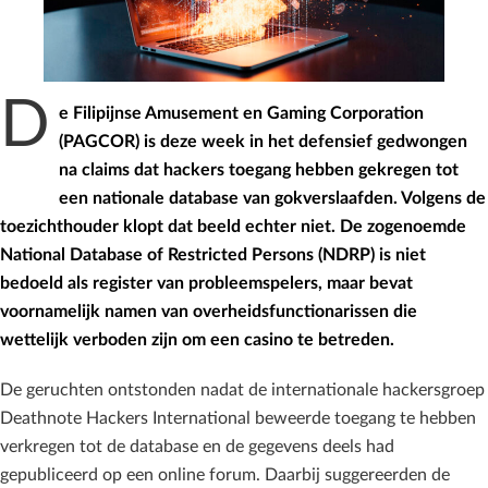
D
e Filipijnse Amusement en Gaming Corporation
(PAGCOR) is deze week in het defensief gedwongen
na claims dat hackers toegang hebben gekregen tot
een nationale database van gokverslaafden. Volgens de
toezichthouder klopt dat beeld echter niet. De zogenoemde
National Database of Restricted Persons (NDRP) is niet
bedoeld als register van probleemspelers, maar bevat
voornamelijk namen van overheidsfunctionarissen die
wettelijk verboden zijn om een casino te betreden.
De geruchten ontstonden nadat de internationale hackersgroep
Deathnote Hackers International beweerde toegang te hebben
verkregen tot de database en de gegevens deels had
gepubliceerd op een online forum. Daarbij suggereerden de