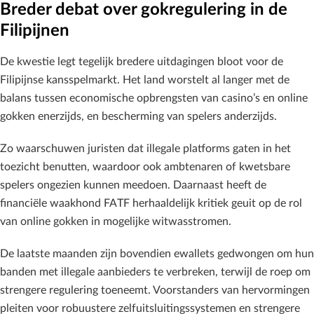
Breder debat over gokregulering in de
Filipijnen
De kwestie legt tegelijk bredere uitdagingen bloot voor de
Filipijnse kansspelmarkt. Het land worstelt al langer met de
balans tussen economische opbrengsten van casino’s en online
gokken enerzijds, en bescherming van spelers anderzijds.
Zo waarschuwen juristen dat illegale platforms gaten in het
toezicht benutten, waardoor ook ambtenaren of kwetsbare
spelers ongezien kunnen meedoen. Daarnaast heeft de
financiële waakhond FATF herhaaldelijk kritiek geuit op de rol
van online gokken in mogelijke witwasstromen.
De laatste maanden zijn bovendien ewallets gedwongen om hun
banden met illegale aanbieders te verbreken, terwijl de roep om
strengere regulering toeneemt. Voorstanders van hervormingen
pleiten voor robuustere zelfuitsluitingssystemen en strengere