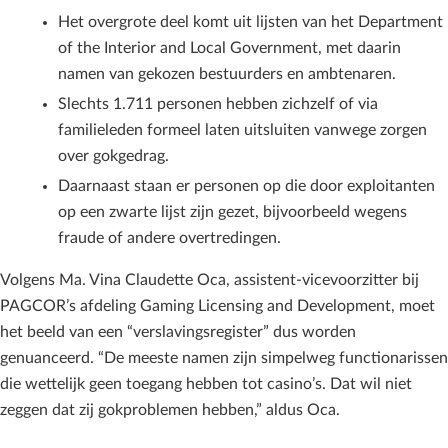
Het overgrote deel komt uit lijsten van het Department
of the Interior and Local Government, met daarin
namen van gekozen bestuurders en ambtenaren.
Slechts 1.711 personen hebben zichzelf of via
familieleden formeel laten uitsluiten vanwege zorgen
over gokgedrag.
Daarnaast staan er personen op die door exploitanten
op een zwarte lijst zijn gezet, bijvoorbeeld wegens
fraude of andere overtredingen.
Volgens Ma. Vina Claudette Oca, assistent-vicevoorzitter bij
PAGCOR’s afdeling Gaming Licensing and Development, moet
het beeld van een “verslavingsregister” dus worden
genuanceerd. “De meeste namen zijn simpelweg functionarissen
die wettelijk geen toegang hebben tot casino’s. Dat wil niet
zeggen dat zij gokproblemen hebben,” aldus Oca.