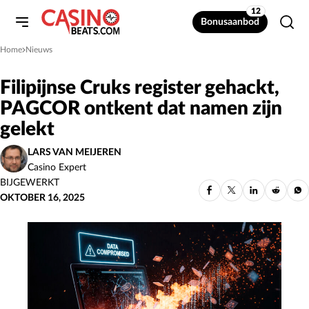
12
Bonusaanbod
Home
Nieuws
»
Filipijnse Cruks register gehackt,
PAGCOR ontkent dat namen zijn
gelekt
LARS VAN MEIJEREN
Casino Expert
BIJGEWERKT
OKTOBER 16, 2025