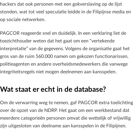
hackers dat ook personen met een gokverslaving op de lijst
stonden, wat tot veel speculatie leidde in de Filipijnse media en
op sociale netwerken.
PAGCOR reageerde snel en duidelijk. In een verklaring liet de
toezichthouder weten dat het gaat om een “vertekende
interpretatie” van de gegevens. Volgens de organisatie gaat het
gros van de ruim 560.000 namen om gekozen functionarissen,
politieagenten en andere overheidsmedewerkers die vanwege
integriteitsregels niet mogen deelnemen aan kansspelen.
Wat staat er echt in de database?
Om de verwarring weg te nemen, gaf PAGCOR extra toelichting
over de opzet van de NDRP. Het gaat om een werkbestand dat
meerdere categorieën personen omvat die wettelijk of vrijwillig
zijn uitgesloten van deelname aan kansspelen in de Filipijnen.