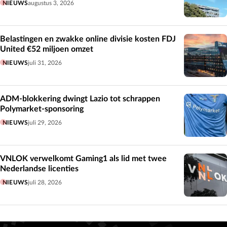
NIEUWS
augustus 3, 2026
Belastingen en zwakke online divisie kosten FDJ
United €52 miljoen omzet
NIEUWS
juli 31, 2026
ADM-blokkering dwingt Lazio tot schrappen
Polymarket-sponsoring
NIEUWS
juli 29, 2026
VNLOK verwelkomt Gaming1 als lid met twee
Nederlandse licenties
NIEUWS
juli 28, 2026