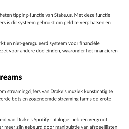
heten tipping-functie van Stake.us. Met deze functie
rs is dit systeem gebruikt om geld te verplaatsen en
kt en niet-gereguleerd systeem voor financiële
ezet voor andere doeleinden, waaronder het financieren
treams
 om streamingcijfers van Drake’s muziek kunstmatig te
seerde bots en zogenoemde streaming farms op grote
rheid van Drake’s Spotify catalogus hebben vergroot,
 meer zijn gebeurd door manipulatie van afspeellijsten