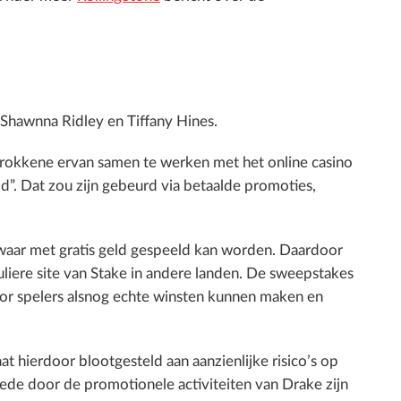
aShawnna Ridley en Tiffany Hines.
trokkene ervan samen te werken met het online casino
d”. Dat zou zijn gebeurd via betaalde promoties,
no waar met gratis geld gespeeld kan worden. Daardoor
uliere site van Stake in andere landen. De sweepstakes
or spelers alsnog echte winsten kunnen maken en
t hierdoor blootgesteld aan aanzienlijke risico’s op
 mede door de promotionele activiteiten van Drake zijn