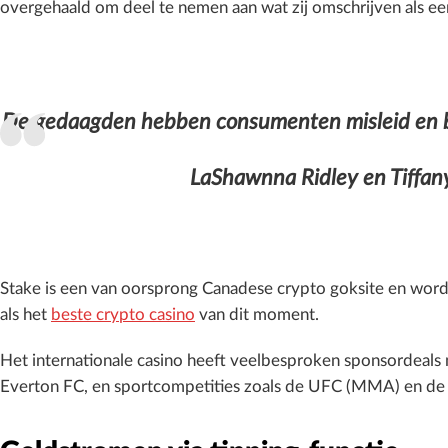
overgehaald om deel te nemen aan wat zij omschrijven als e
De gedaagden hebben consumenten misleid en blo
LaShawnna Ridley en Tiffany
Stake is een van oorsprong Canadese crypto goksite en wor
als het
beste crypto casino
van dit moment.
Het internationale casino heeft veelbesproken sponsordeals
Everton FC, en sportcompetities zoals de UFC (MMA) en de D