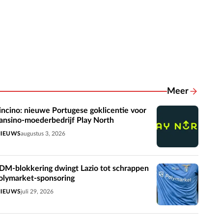
Meer
Gerelateerd 
incino: nieuwe Portugese goklicentie voor
ansino-moederbedrijf Play North
NIEUWS
augustus 3, 2026
DM-blokkering dwingt Lazio tot schrappen
olymarket-sponsoring
NIEUWS
juli 29, 2026