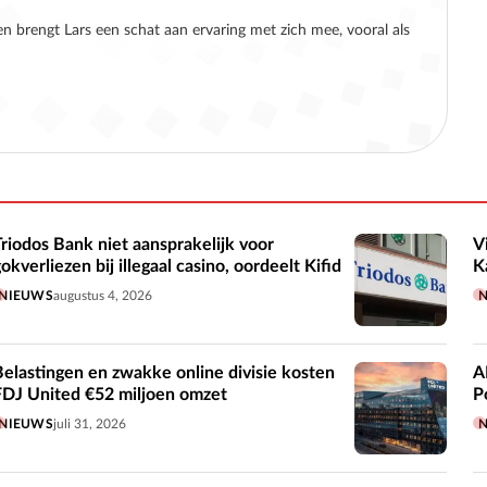
brengt Lars een schat aan ervaring met zich mee, vooral als
Triodos Bank niet aansprakelijk voor
V
gokverliezen bij illegaal casino, oordeelt Kifid
K
NIEUWS
augustus 4, 2026
Belastingen en zwakke online divisie kosten
A
FDJ United €52 miljoen omzet
P
NIEUWS
juli 31, 2026