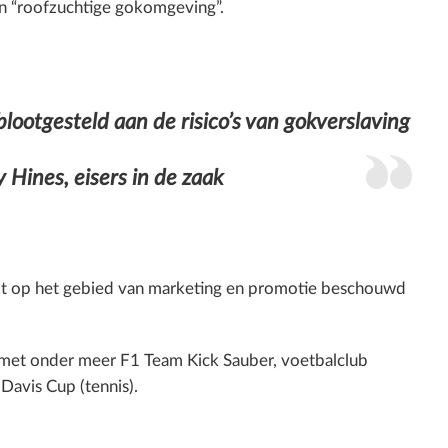
en “roofzuchtige gokomgeving”.
otgesteld aan de risico’s van gokverslaving
 Hines, eisers in de zaak
dt op het gebied van marketing en promotie beschouwd
 met onder meer F1 Team Kick Sauber, voetbalclub
avis Cup (tennis).