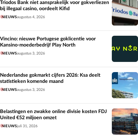
Triodos Bank niet aansprakelijk voor gokverliezen
bij illegaal casino, oordeelt Kifid
NIEUWS
augustus 4, 2026
Vincino: nieuwe Portugese goklicentie voor
Kansino-moederbedrijf Play North
NIEUWS
augustus 3, 2026
Nederlandse gokmarkt cijfers 2026: Ksa deelt
statistieken komende maand
NIEUWS
augustus 3, 2026
Belastingen en zwakke online divisie kosten FDJ
United €52 miljoen omzet
NIEUWS
juli 31, 2026