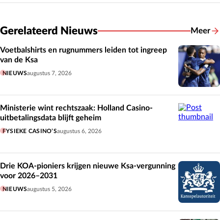
Gerelateerd Nieuws
Meer
Gerelat
Voetbalshirts en rugnummers leiden tot ingreep
van de Ksa
NIEUWS
augustus 7, 2026
Ministerie wint rechtszaak: Holland Casino-
uitbetalingsdata blijft geheim
FYSIEKE CASINO’S
augustus 6, 2026
Drie KOA-pioniers krijgen nieuwe Ksa-vergunning
voor 2026–2031
NIEUWS
augustus 5, 2026