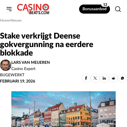
12
Bonusaanbod
Home
Nieuws
»
Stake verkrijgt Deense
gokvergunning na eerdere
blokkade
LARS VAN MEIJEREN
Casino Expert
BIJGEWERKT
FEBRUARI 19, 2026