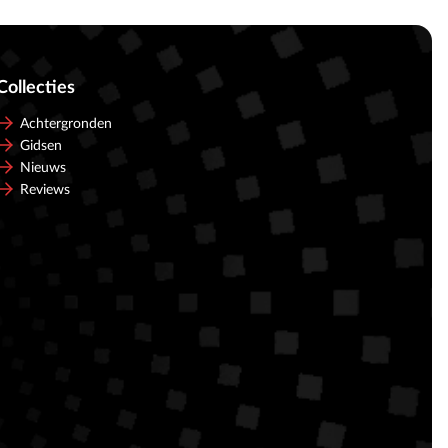
Collecties
Achtergronden
Gidsen
Nieuws
Reviews