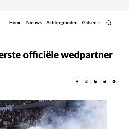
Home
Nieuws
Achtergronden
Gidsen
erste officiële wedpartner