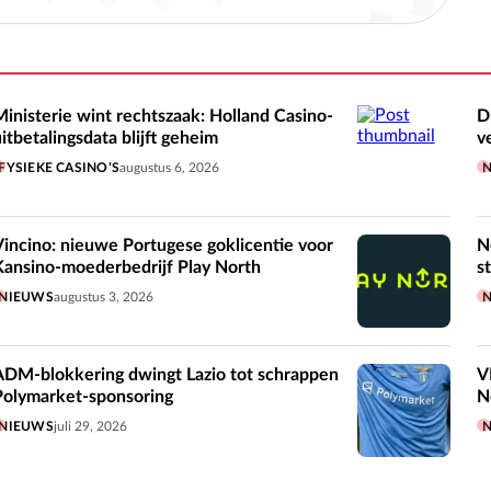
Ministerie wint rechtszaak: Holland Casino-
D
uitbetalingsdata blijft geheim
v
FYSIEKE CASINO’S
augustus 6, 2026
Vincino: nieuwe Portugese goklicentie voor
N
Kansino-moederbedrijf Play North
s
NIEUWS
augustus 3, 2026
ADM-blokkering dwingt Lazio tot schrappen
V
Polymarket-sponsoring
N
NIEUWS
juli 29, 2026