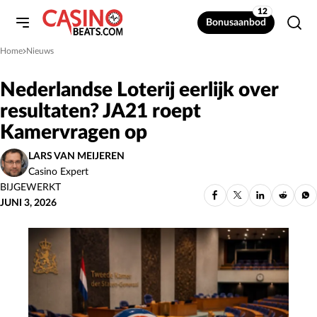
12
Bonusaanbod
Home
Nieuws
»
Nederlandse Loterij eerlijk over
resultaten? JA21 roept
Kamervragen op
LARS VAN MEIJEREN
Casino Expert
BIJGEWERKT
JUNI 3, 2026