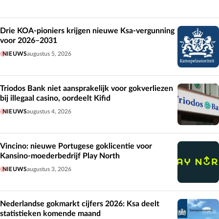
Drie KOA-pioniers krijgen nieuwe Ksa-vergunning
voor 2026–2031
NIEUWS
augustus 5, 2026
Triodos Bank niet aansprakelijk voor gokverliezen
bij illegaal casino, oordeelt Kifid
NIEUWS
augustus 4, 2026
Vincino: nieuwe Portugese goklicentie voor
Kansino-moederbedrijf Play North
NIEUWS
augustus 3, 2026
Nederlandse gokmarkt cijfers 2026: Ksa deelt
statistieken komende maand