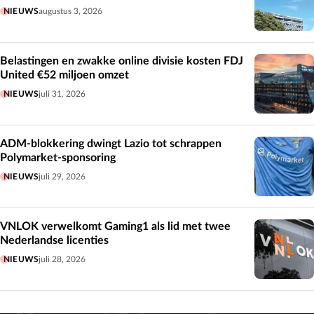
NIEUWS
augustus 3, 2026
Belastingen en zwakke online divisie kosten FDJ
United €52 miljoen omzet
NIEUWS
juli 31, 2026
ADM-blokkering dwingt Lazio tot schrappen
Polymarket-sponsoring
NIEUWS
juli 29, 2026
VNLOK verwelkomt Gaming1 als lid met twee
Nederlandse licenties
NIEUWS
juli 28, 2026