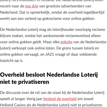
Loterij fors investeert in reclame. De Nederlandse Loterij klom
recent naar de
top drie
van grootste adverteerders van
Nederland. Dat is opmerkelijk, omdat de overheid tegelijkertijd
werkt aan een verbod op gokreclame voor online gokken.
De Nederlandse Loterij mag als loterijhouder voorlopig reclame
blijven maken, omdat het aankomende reclameverbod alleen
voor online gokken geldt. Maar elke
goksite
van de Nederlandse
Loterij verkoopt ook online loten. De grens tussen loterij en
online gokken vervaagt, en JA21 vraagt of daar voldoende
toezicht op is.
Overheid besloot Nederlandse Loterij
niet te privatiseren
De discussie over de rol van de staat bij de Nederlandse Loterij
speelt al langer. Vorig jaar
besloot de overheid
om zowel
Holland Casino als de Nederlandse Loterij niet te privatiseren.