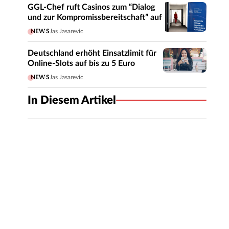
GGL-Chef ruft Casinos zum “Dialog
und zur Kompromissbereitschaft” auf
NEWS
Jas Jasarevic
Deutschland erhöht Einsatzlimit für
Online-Slots auf bis zu 5 Euro
NEWS
Jas Jasarevic
In Diesem Artikel