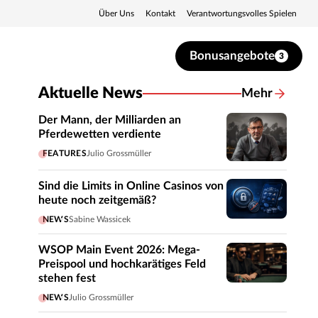
Über Uns
Kontakt
Verantwortungsvolles Spielen
Bonusangebote
3
Aktuelle News
Mehr
Der Mann, der Milliarden an
Pferdewetten verdiente
FEATURES
Julio Grossmüller
Sind die Limits in Online Casinos von
heute noch zeitgemäß?
NEWS
Sabine Wassicek
WSOP Main Event 2026: Mega-
Preispool und hochkarätiges Feld
stehen fest
NEWS
Julio Grossmüller