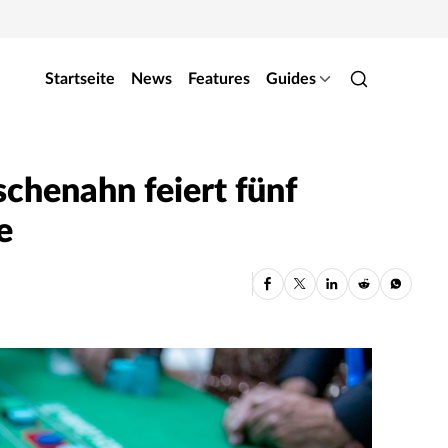
Startseite
News
Features
Guides
chenahn feiert fünf
e