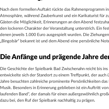
Nach dem formellen Auftakt rückte das Rahmenprogramm in d
Atmosphäre, während Zauberkunst und ein Karikaturist für z
Gästen die Möglichkeit, Erinnerungen an den Abend festzuhalt
den lockeren Charakter der Veranstaltung unterstrich. Ein 
denen jeweils 1.000 Euro ausgespielt wurden. Die Ziehungen
„Bingobär“ bekannt ist und dem Abend eine persönliche Note
Die Anfänge und prägende Jahre de
Die Geschichte der Spielbank Bad Zwischenahn reicht bis ins
entwickelte sich der Standort zu einem Treffpunkt, der auch 
Jahre besuchten zahlreiche prominente Persönlichkeiten da
Musik. Besonders in Erinnerung geblieben ist ein Auftritt v
laufenden Band“, der damals für einen außergewöhnlich groß
dazu bei, den Ruf der Spielbank nachhaltig zu prägen.