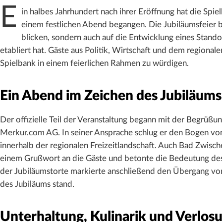
E
in halbes Jahrhundert nach ihrer Eröffnung hat die Spi
einem festlichen Abend begangen. Die Jubiläumsfeier bo
blicken, sondern auch auf die Entwicklung eines Stand
etabliert hat. Gäste aus Politik, Wirtschaft und dem regio
Spielbank in einem feierlichen Rahmen zu würdigen.
Ein Abend im Zeichen des Jubiläums
Der offizielle Teil der Veranstaltung begann mit der Begrüß
Merkur.com AG. In seiner Ansprache schlug er den Bogen von
innerhalb der regionalen Freizeitlandschaft. Auch Bad Zwisc
einem Grußwort an die Gäste und betonte die Bedeutung de
der Jubiläumstorte markierte anschließend den Übergang vom 
des Jubiläums stand.
Unterhaltung, Kulinarik und Verlos