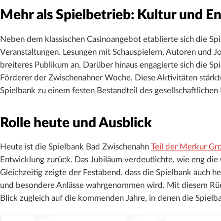
Mehr als Spielbetrieb: Kultur und 
Neben dem klassischen Casinoangebot etablierte sich die Spiel
Veranstaltungen. Lesungen mit Schauspielern, Autoren und J
breiteres Publikum an. Darüber hinaus engagierte sich die Sp
Förderer der Zwischenahner Woche. Diese Aktivitäten stärk
Spielbank zu einem festen Bestandteil des gesellschaftlichen
Rolle heute und Ausblick
Heute ist die Spielbank Bad Zwischenahn
Teil der Merkur Gr
Entwicklung zurück. Das Jubiläum verdeutlichte, wie eng die
Gleichzeitig zeigte der Festabend, dass die Spielbank auch h
und besondere Anlässe wahrgenommen wird. Mit diesem Rückb
Blick zugleich auf die kommenden Jahre, in denen die Spielba