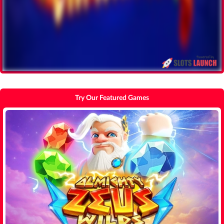
Try Our Featured Games