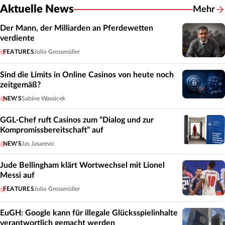
Aktuelle News
Mehr
Der Mann, der Milliarden an Pferdewetten
verdiente
FEATURES
Julio Grossmüller
Sind die Limits in Online Casinos von heute noch
zeitgemäß?
NEWS
Sabine Wassicek
GGL-Chef ruft Casinos zum “Dialog und zur
Kompromissbereitschaft” auf
NEWS
Jas Jasarevic
Jude Bellingham klärt Wortwechsel mit Lionel
Messi auf
FEATURES
Julio Grossmüller
EuGH: Google kann für illegale Glücksspielinhalte
verantwortlich gemacht werden