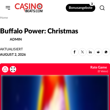
3
Bonusangebote
Home
Buffalo Power: Christmas
ADMIN
AKTUALISIERT
AUGUST 2, 2026
Rate Game
(
0
Votes)