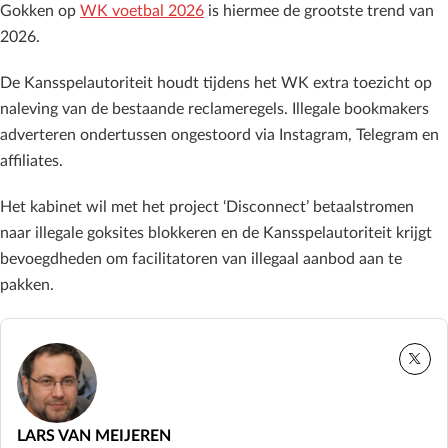
Gokken op
WK voetbal 2026
is hiermee de grootste trend van
2026.
De Kansspelautoriteit houdt tijdens het WK extra toezicht op
naleving van de bestaande reclameregels. Illegale bookmakers
adverteren ondertussen ongestoord via Instagram, Telegram en
affiliates.
Het kabinet wil met het project ‘Disconnect’ betaalstromen
naar illegale goksites blokkeren en de Kansspelautoriteit krijgt
bevoegdheden om facilitatoren van illegaal aanbod aan te
pakken.
LARS VAN MEIJEREN