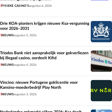
FYSIEKE CASINO’S
augustus 6, 2026
Drie KOA-pioniers krijgen nieuwe Ksa-vergunning
voor 2026–2031
NIEUWS
augustus 5, 2026
Triodos Bank niet aansprakelijk voor gokverliezen
bij illegaal casino, oordeelt Kifid
NIEUWS
augustus 4, 2026
Vincino: nieuwe Portugese goklicentie voor
Kansino-moederbedrijf Play North
NIEUWS
augustus 3, 2026