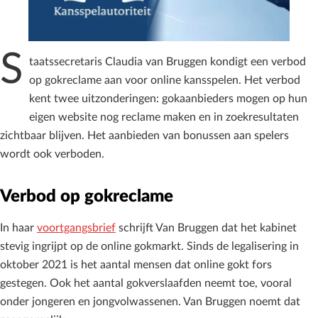
S
taatssecretaris Claudia van Bruggen kondigt een verbod
op gokreclame aan voor online kansspelen. Het verbod
kent twee uitzonderingen: gokaanbieders mogen op hun
eigen website nog reclame maken en in zoekresultaten
zichtbaar blijven. Het aanbieden van bonussen aan spelers
wordt ook verboden.
Verbod op gokreclame
In haar
voortgangsbrief
schrijft Van Bruggen dat het kabinet
stevig ingrijpt op de online gokmarkt. Sinds de legalisering in
oktober 2021 is het aantal mensen dat online gokt fors
gestegen. Ook het aantal gokverslaafden neemt toe, vooral
onder jongeren en jongvolwassenen. Van Bruggen noemt dat