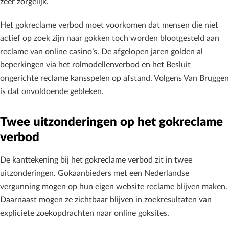
zeer zorgelijk.
Het gokreclame verbod moet voorkomen dat mensen die niet
actief op zoek zijn naar gokken toch worden blootgesteld aan
reclame van online casino’s. De afgelopen jaren golden al
beperkingen via het rolmodellenverbod en het Besluit
ongerichte reclame kansspelen op afstand. Volgens Van Bruggen
is dat onvoldoende gebleken.
Twee uitzonderingen op het gokreclame
verbod
De kanttekening bij het gokreclame verbod zit in twee
uitzonderingen. Gokaanbieders met een Nederlandse
vergunning mogen op hun eigen website reclame blijven maken.
Daarnaast mogen ze zichtbaar blijven in zoekresultaten van
expliciete zoekopdrachten naar online goksites.