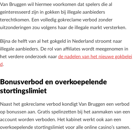
Van Bruggen wil hiermee voorkomen dat spelers die al
geinteresseerd zijn in gokken bij illegale aanbieders
terechtkomen. Een volledig gokreclame verbod zonder
uitzonderingen zou volgens haar de illegale markt versterken.
Bijna de helft van al het gokgeld in Nederland stroomt naar
illegale aanbieders. De rol van affiliates wordt meegenomen in
het verdere onderzoek naar
de nadelen van het nieuwe gokbelei
d
.
Bonusverbod en overkoepelende
stortingslimiet
Naast het gokreclame verbod kondigt Van Bruggen een verbod
op bonussen aan. Gratis spelinzetten bij het aanmaken van een
account worden verboden. Het kabinet werkt ook aan een
overkoepelende stortingslimiet voor alle online casino’s samen.