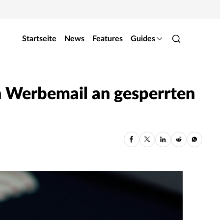
Startseite
News
Features
Guides
n Werbemail an gesperrten