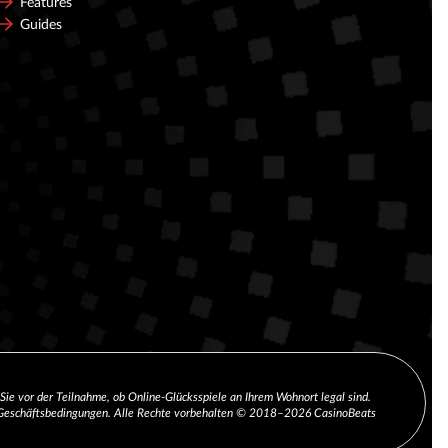
Features
Guides
 Sie vor der Teilnahme, ob Online-Glücksspiele an Ihrem Wohnort legal sind.
nen Geschäftsbedingungen. Alle Rechte vorbehalten © 2018–2026 CasinoBeats