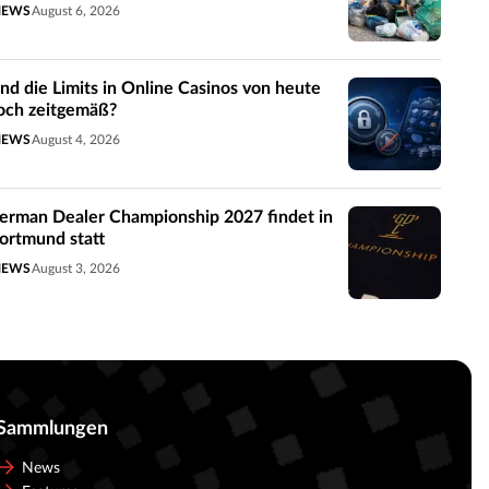
NEWS
August 6, 2026
ind die Limits in Online Casinos von heute
och zeitgemäß?
NEWS
August 4, 2026
erman Dealer Championship 2027 findet in
ortmund statt
NEWS
August 3, 2026
Sammlungen
News