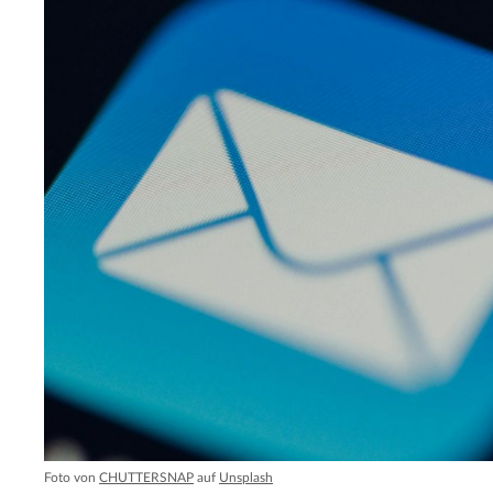
Foto von
CHUTTERSNAP
auf
Unsplash